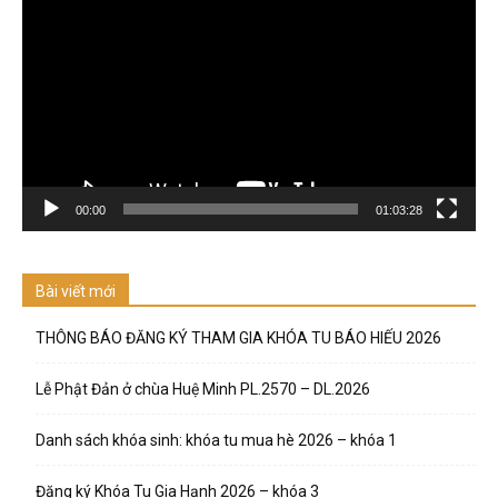
chơi
Video
00:00
01:03:28
Bài viết mới
THÔNG BÁO ĐĂNG KÝ THAM GIA KHÓA TU BÁO HIẾU 2026
Lễ Phật Đản ở chùa Huệ Minh PL.2570 – DL.2026
Danh sách khóa sinh: khóa tu mua hè 2026 – khóa 1
Đăng ký Khóa Tu Gia Hạnh 2026 – khóa 3