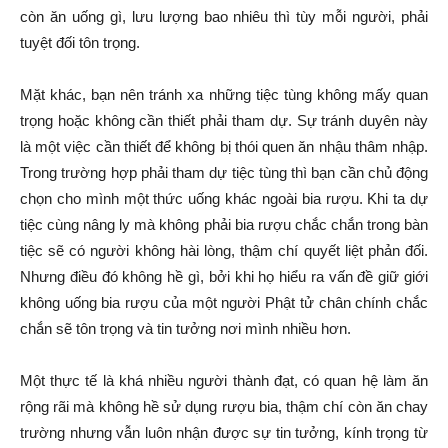
còn ăn uống gì, lưu lượng bao nhiêu thì tùy mỗi người, phải
tuyệt đối tôn trọng.
Mặt khác, bạn nên tránh xa những tiệc tùng không mấy quan
trọng hoặc không cần thiết phải tham dự. Sự tránh duyên này
là một việc cần thiết để không bị thói quen ăn nhậu thâm nhập.
Trong trường hợp phải tham dự tiệc tùng thì bạn cần chủ động
chọn cho mình một thức uống khác ngoài bia rượu. Khi ta dự
tiệc cùng nâng ly mà không phải bia rượu chắc chắn trong bàn
tiệc sẽ có người không hài lòng, thậm chí quyết liệt phản đối.
Nhưng điều đó không hề gì, bởi khi họ hiểu ra vấn đề giữ giới
không uống bia rượu của một người Phật tử chân chính chắc
chắn sẽ tôn trọng và tin tưởng nơi mình nhiều hơn.
Một thực tế là khá nhiều người thành đạt, có quan hệ làm ăn
rộng rãi mà không hề sử dụng rượu bia, thậm chí còn ăn chay
trường nhưng vẫn luôn nhận được sự tin tưởng, kính trọng từ