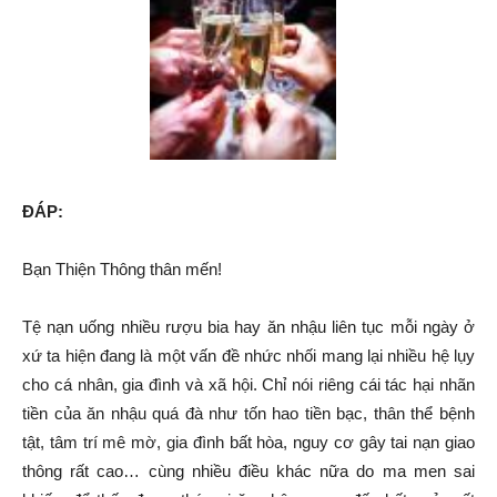
ĐÁP:
Bạn Thiện Thông thân mến!
Tệ nạn uống nhiều rượu bia hay ăn nhậu liên tục mỗi ngày ở
xứ ta hiện đang là một vấn đề nhức nhối mang lại nhiều hệ lụy
cho cá nhân, gia đình và xã hội. Chỉ nói riêng cái tác hại nhãn
tiền của ăn nhậu quá đà như tốn hao tiền bạc, thân thể bệnh
tật, tâm trí mê mờ, gia đình bất hòa, nguy cơ gây tai nạn giao
thông rất cao… cùng nhiều điều khác nữa do ma men sai