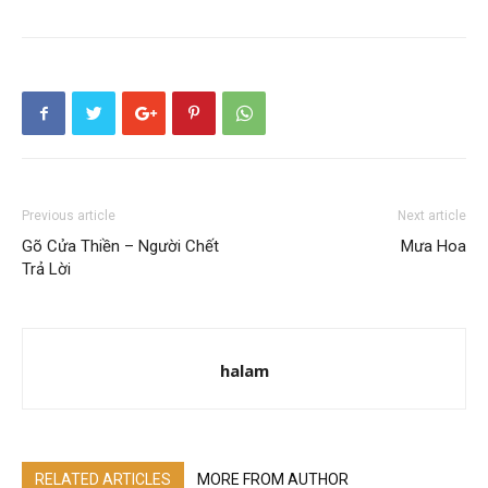
Previous article
Next article
Gõ Cửa Thiền – Người Chết
Mưa Hoa
Trả Lời
halam
RELATED ARTICLES
MORE FROM AUTHOR