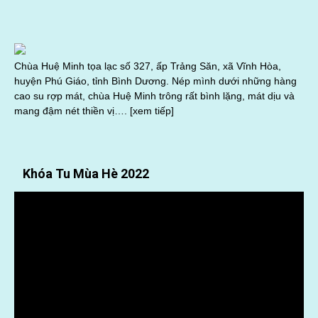
Chùa Huệ Minh tọa lạc số 327, ấp Trảng Săn, xã Vĩnh Hòa,
huyện Phú Giáo, tỉnh Bình Dương. Nép mình dưới những hàng
cao su rợp mát, chùa Huệ Minh trông rất bình lặng, mát dịu và
mang đậm nét thiền vị….
[xem tiếp]
Khóa Tu Mùa Hè 2022
Trình
chơi
Video