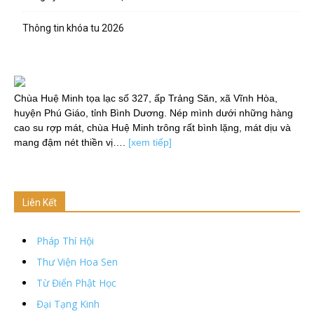
Thông tin khóa tu 2026
Chùa Huệ Minh tọa lạc số 327, ấp Trảng Săn, xã Vĩnh Hòa,
huyện Phú Giáo, tỉnh Bình Dương. Nép mình dưới những hàng
cao su rợp mát, chùa Huệ Minh trông rất bình lặng, mát dịu và
mang đậm nét thiền vị….
[xem tiếp]
Liên Kết
Pháp Thí Hội
Thư Viện Hoa Sen
Từ Điển Phật Học
Đại Tạng Kinh