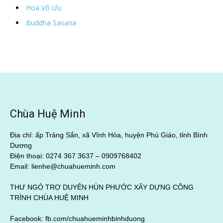
Hoa Vô Ưu
Buddha Sasana
Chùa Huệ Minh
Địa chỉ: ấp Trảng Sắn, xã Vĩnh Hòa, huyện Phú Giáo, tỉnh Bình
Dương
Điện thoại: 0274 367 3637 –
0909768402
Email: lienhe@chuahueminh.com
THƯ NGỎ TRỢ DUYÊN HÙN PHƯỚC XÂY DỰNG CÔNG
TRÌNH CHÙA HUỆ MINH
Facebook:
fb.com/chuahueminhbinhduong