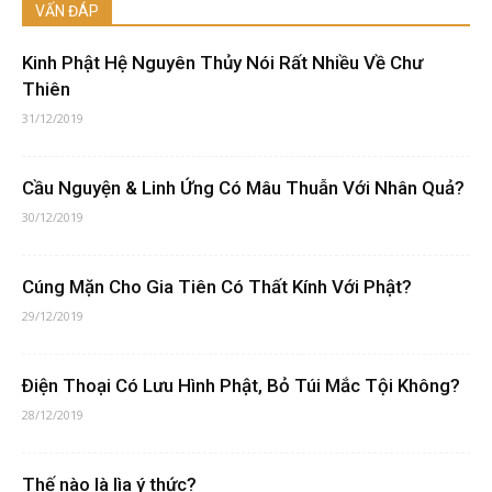
VẤN ĐÁP
Kinh Phật Hệ Nguyên Thủy Nói Rất Nhiều Về Chư
Thiên
31/12/2019
Cầu Nguyện & Linh Ứng Có Mâu Thuẫn Với Nhân Quả?
30/12/2019
Cúng Mặn Cho Gia Tiên Có Thất Kính Với Phật?
29/12/2019
Ðiện Thoại Có Lưu Hình Phật, Bỏ Túi Mắc Tội Không?
28/12/2019
Thế nào là lìa ý thức?