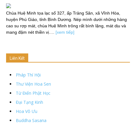
Chùa Huệ Minh tọa lạc số 327, ấp Trảng Săn, xã Vĩnh Hòa,
huyện Phú Giáo, tỉnh Bình Dương. Nép mình dưới những hàng
cao su rợp mát, chùa Huệ Minh trông rất bình lặng, mát dịu và
mang đậm nét thiền vị….
[xem tiếp]
Liên Kết
Pháp Thí Hội
Thư Viện Hoa Sen
Từ Điển Phật Học
Đại Tạng Kinh
Hoa Vô Ưu
Buddha Sasana