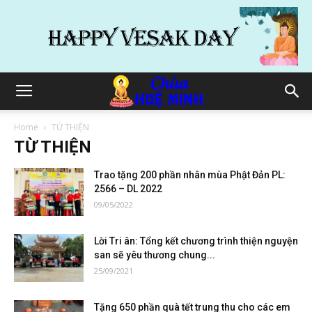
Home
TỪ THIỆN
TỪ THIỆN
Trao tặng 200 phần nhân mùa Phật Đản PL:
2566 – DL 2022
09/05/2022
Lời Tri ân: Tổng kết chương trình thiện nguyện
san sẽ yêu thương chung...
25/09/2021
Tặng 650 phần quà tết trung thu cho các em