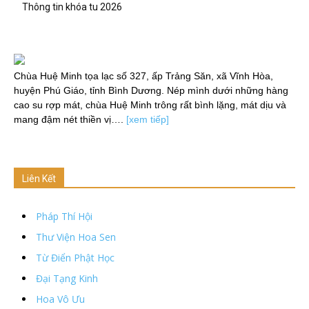
Thông tin khóa tu 2026
Chùa Huệ Minh tọa lạc số 327, ấp Trảng Săn, xã Vĩnh Hòa,
huyện Phú Giáo, tỉnh Bình Dương. Nép mình dưới những hàng
cao su rợp mát, chùa Huệ Minh trông rất bình lặng, mát dịu và
mang đậm nét thiền vị….
[xem tiếp]
Liên Kết
Pháp Thí Hội
Thư Viện Hoa Sen
Từ Điển Phật Học
Đại Tạng Kinh
Hoa Vô Ưu