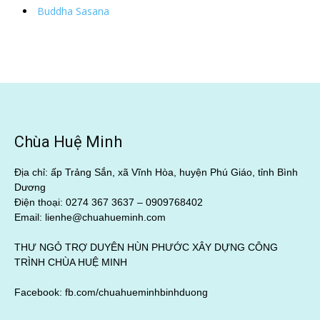
Buddha Sasana
Chùa Huệ Minh
Địa chỉ: ấp Trảng Sắn, xã Vĩnh Hòa, huyện Phú Giáo, tỉnh Bình
Dương
Điện thoại: 0274 367 3637 –
0909768402
Email: lienhe@chuahueminh.com
THƯ NGỎ TRỢ DUYÊN HÙN PHƯỚC XÂY DỰNG CÔNG
TRÌNH CHÙA HUỆ MINH
Facebook:
fb.com/chuahueminhbinhduong