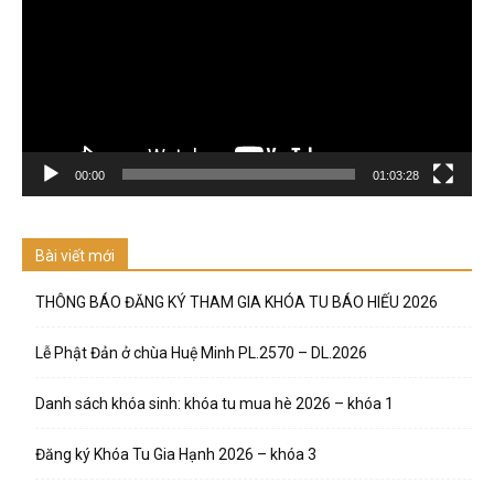
00:00
01:03:28
Bài viết mới
THÔNG BÁO ĐĂNG KÝ THAM GIA KHÓA TU BÁO HIẾU 2026
Lễ Phật Đản ở chùa Huệ Minh PL.2570 – DL.2026
Danh sách khóa sinh: khóa tu mua hè 2026 – khóa 1
Đăng ký Khóa Tu Gia Hạnh 2026 – khóa 3