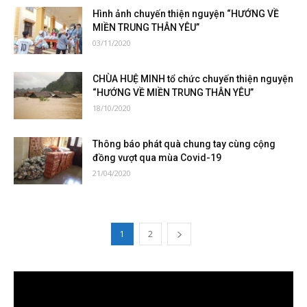
Hình ảnh chuyến thiện nguyện “HƯỚNG VỀ
MIỀN TRUNG THÂN YÊU”
03/11/2020
CHÙA HUỆ MINH tổ chức chuyến thiện nguyện
“HƯỚNG VỀ MIỀN TRUNG THÂN YÊU”
18/10/2020
Thông báo phát quà chung tay cùng cộng
đồng vượt qua mùa Covid-19
21/04/2020
1
2
Trình
chơi
Video