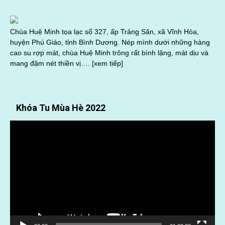
Chùa Huệ Minh tọa lạc số 327, ấp Trảng Săn, xã Vĩnh Hòa,
huyện Phú Giáo, tỉnh Bình Dương. Nép mình dưới những hàng
cao su rợp mát, chùa Huệ Minh trông rất bình lặng, mát dịu và
mang đậm nét thiền vị….
[xem tiếp]
Khóa Tu Mùa Hè 2022
Trình
chơi
Video