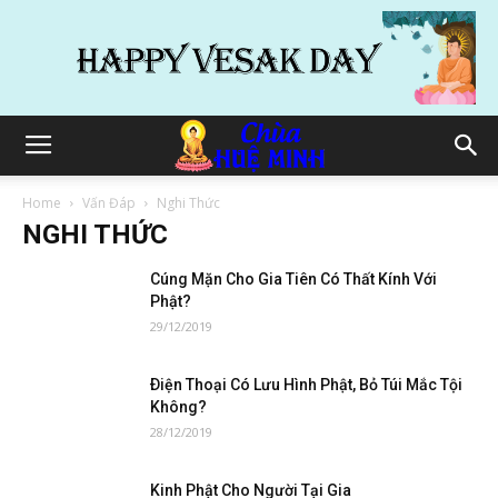
Home
Vấn Đáp
Nghi Thức
NGHI THỨC
Cúng Mặn Cho Gia Tiên Có Thất Kính Với
Phật?
29/12/2019
Ðiện Thoại Có Lưu Hình Phật, Bỏ Túi Mắc Tội
Không?
28/12/2019
Kinh Phật Cho Người Tại Gia