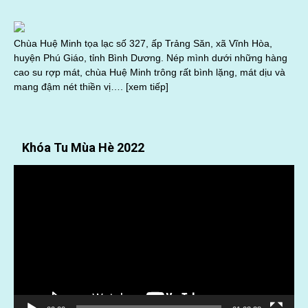
Chùa Huệ Minh tọa lạc số 327, ấp Trảng Săn, xã Vĩnh Hòa,
huyện Phú Giáo, tỉnh Bình Dương. Nép mình dưới những hàng
cao su rợp mát, chùa Huệ Minh trông rất bình lặng, mát dịu và
mang đậm nét thiền vị….
[xem tiếp]
Khóa Tu Mùa Hè 2022
Trình
chơi
Video