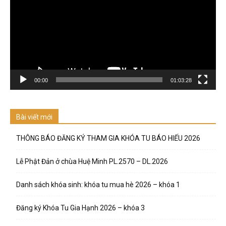
00:00
01:03:28
Bài viết mới
THÔNG BÁO ĐĂNG KÝ THAM GIA KHÓA TU BÁO HIẾU 2026
Lễ Phật Đản ở chùa Huệ Minh PL.2570 – DL.2026
Danh sách khóa sinh: khóa tu mua hè 2026 – khóa 1
Đăng ký Khóa Tu Gia Hạnh 2026 – khóa 3