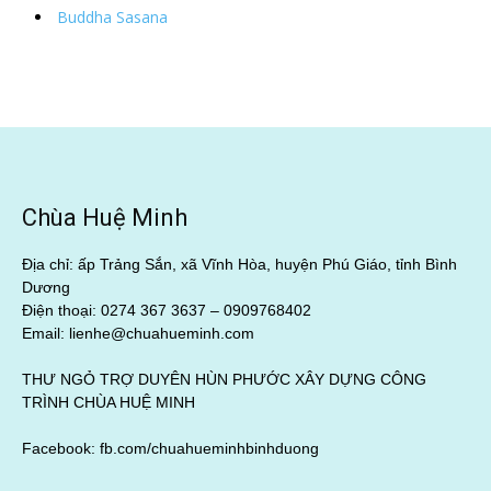
Buddha Sasana
Chùa Huệ Minh
Địa chỉ: ấp Trảng Sắn, xã Vĩnh Hòa, huyện Phú Giáo, tỉnh Bình
Dương
Điện thoại: 0274 367 3637 –
0909768402
Email: lienhe@chuahueminh.com
THƯ NGỎ TRỢ DUYÊN HÙN PHƯỚC XÂY DỰNG CÔNG
TRÌNH CHÙA HUỆ MINH
Facebook:
fb.com/chuahueminhbinhduong