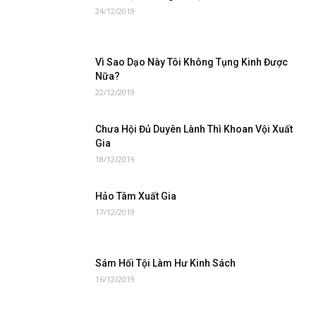
24/12/2019
Vì Sao Dạo Này Tôi Không Tụng Kinh Được
Nữa?
22/12/2019
Chưa Hội Đủ Duyên Lành Thì Khoan Vội Xuất
Gia
18/12/2019
Hảo Tâm Xuất Gia
17/12/2019
Sám Hối Tội Làm Hư Kinh Sách
16/12/2019