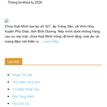
Thông tin khóa tu 2026
Chùa Huệ Minh tọa lạc số 327, ấp Trảng Săn, xã Vĩnh Hòa,
huyện Phú Giáo, tỉnh Bình Dương. Nép mình dưới những hàng
cao su rợp mát, chùa Huệ Minh trông rất bình lặng, mát dịu và
mang đậm nét thiền vị….
[xem tiếp]
Liên Kết
Pháp Thí Hội
Thư Viện Hoa Sen
Từ Điển Phật Học
Đại Tạng Kinh
Hoa Vô Ưu