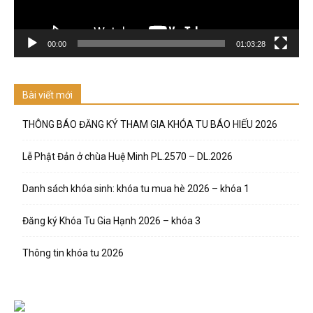
00:00
01:03:28
Bài viết mới
THÔNG BÁO ĐĂNG KÝ THAM GIA KHÓA TU BÁO HIẾU 2026
Lễ Phật Đản ở chùa Huệ Minh PL.2570 – DL.2026
Danh sách khóa sinh: khóa tu mua hè 2026 – khóa 1
Đăng ký Khóa Tu Gia Hạnh 2026 – khóa 3
Thông tin khóa tu 2026