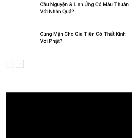
Cầu Nguyện & Linh Ứng Có Mâu Thuẫn
Với Nhân Quả?
Cúng Mặn Cho Gia Tiên Có Thất Kính
Với Phật?
Trình
chơi
Video