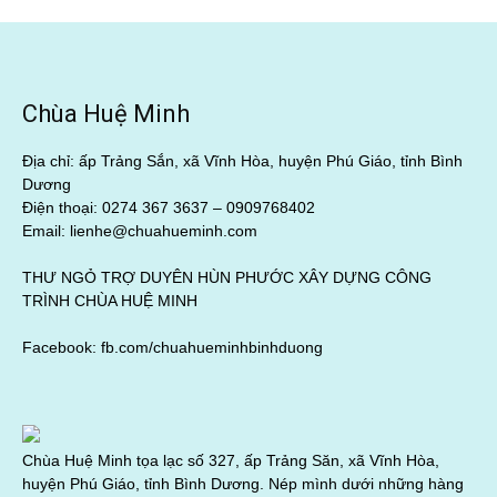
Chùa Huệ Minh
Địa chỉ: ấp Trảng Sắn, xã Vĩnh Hòa, huyện Phú Giáo, tỉnh Bình
Dương
Điện thoại: 0274 367 3637 –
0909768402
Email: lienhe@chuahueminh.com
THƯ NGỎ TRỢ DUYÊN HÙN PHƯỚC XÂY DỰNG CÔNG
TRÌNH CHÙA HUỆ MINH
Facebook:
fb.com/chuahueminhbinhduong
Chùa Huệ Minh tọa lạc số 327, ấp Trảng Săn, xã Vĩnh Hòa,
huyện Phú Giáo, tỉnh Bình Dương. Nép mình dưới những hàng