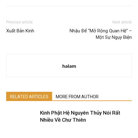
Previous article
Next article
Xuất Bản Kinh
Nhậu Để “Mở Rộng Quan Hệ” –
Một Sự Ngụy Biện
halam
RELATED ARTICLES
MORE FROM AUTHOR
Kinh Phật Hệ Nguyên Thủy Nói Rất
Nhiều Về Chư Thiên