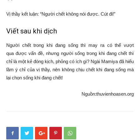
Vị thầy
kết luận
: “Người chết không nói được. Cút đi!”
Viết sau khi dịch
Người chết trong khi đang sống thì may ra có thể
vượt
qua
được
vấn đề
, nhưng người sống trong khi đang chết thì
chỉ là một kẻ đóng kịch, phỏng có ích gì? Ngài Mamiya đã
hiểu
lầm
ý chỉ của vị thầy, nên không chịu chết khi đang sống mà
lại chọn sống khi đang chết!
Nguồn:thuvienhoasen.org