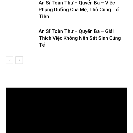
An Sĩ Toàn Thư – Quyển Ba – Việc
Phụng Dưỡng Cha Mẹ, Thờ Cúng Tổ
Tiên
An Sĩ Toàn Thư – Quyển Ba – Giải
Thích Việc Không Nên Sát Sinh Cúng
Tế
Trình
chơi
Video