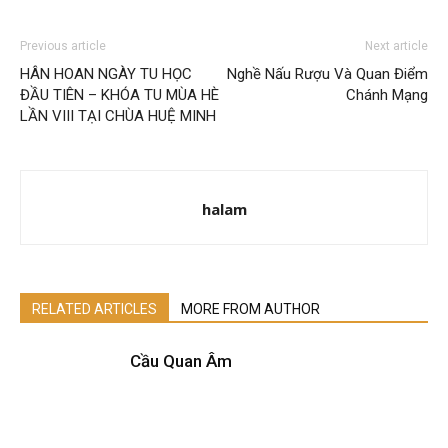
Previous article
Next article
HÂN HOAN NGÀY TU HỌC
Nghề Nấu Rượu Và Quan Điểm
ĐẦU TIÊN – KHÓA TU MÙA HÈ
Chánh Mạng
LẦN VIII TẠI CHÙA HUỆ MINH
halam
RELATED ARTICLES
MORE FROM AUTHOR
Cầu Quan Âm