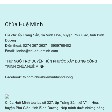
Chùa Huệ Minh
Địa chỉ: ấp Trảng Sắn, xã Vĩnh Hòa, huyện Phú Giáo, tỉnh Bình
Dương
Điện thoại: 0274 367 3637 –
0909768402
Email: lienhe@chuahueminh.com
THƯ NGỎ TRỢ DUYÊN HÙN PHƯỚC XÂY DỰNG CÔNG
TRÌNH CHÙA HUỆ MINH
Facebook:
fb.com/chuahueminhbinhduong
Chùa Huệ Minh tọa lạc số 327, ấp Trảng Săn, xã Vĩnh Hòa,
huyện Phú Giáo, tỉnh Bình Dương. Nép mình dưới những hàng