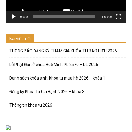
00:00
01:03:28
Bài viết mới
THÔNG BÁO ĐĂNG KÝ THAM GIA KHÓA TU BÁO HIẾU 2026
Lễ Phật Đản ở chùa Huệ Minh PL.2570 – DL.2026
Danh sách khóa sinh: khóa tu mua hè 2026 – khóa 1
Đăng ký Khóa Tu Gia Hạnh 2026 – khóa 3
Thông tin khóa tu 2026