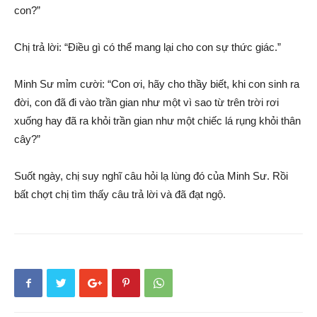
con?”
Chị trả lời: “Điều gì có thể mang lại cho con sự thức giác.”
Minh Sư mỉm cười: “Con ơi, hãy cho thầy biết, khi con sinh ra
đời, con đã đi vào trần gian như một vì sao từ trên trời rơi
xuống hay đã ra khỏi trần gian như một chiếc lá rụng khỏi thân
cây?”
Suốt ngày, chị suy nghĩ câu hỏi lạ lùng đó của Minh Sư. Rồi
bất chợt chị tìm thấy câu trả lời và đã đạt ngộ.