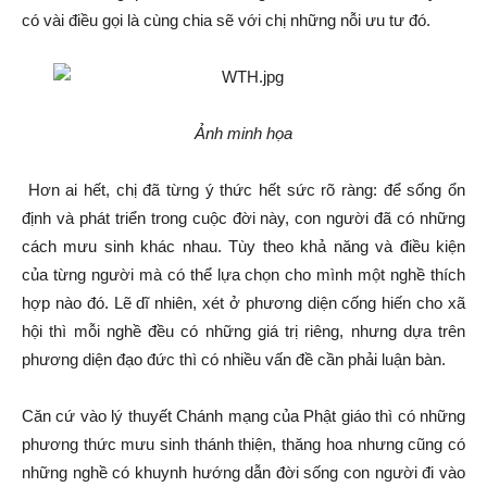
có vài điều gọi là cùng chia sẽ với chị những nỗi ưu tư đó.
Ảnh minh họa
Hơn ai hết, chị đã từng ý thức hết sức rõ ràng: để sống ổn
định và phát triển trong cuộc đời này, con người đã có những
cách mưu sinh khác nhau. Tùy theo khả năng và điều kiện
của từng người mà có thể lựa chọn cho mình một nghề thích
hợp nào đó. Lẽ dĩ nhiên, xét ở phương diện cống hiến cho xã
hội thì mỗi nghề đều có những giá trị riêng, nhưng dựa trên
phương diện đạo đức thì có nhiều vấn đề cần phải luận bàn.
Căn cứ vào lý thuyết Chánh mạng của Phật giáo thì có những
phương thức mưu sinh thánh thiện, thăng hoa nhưng cũng có
những nghề có khuynh hướng dẫn đời sống con người đi vào