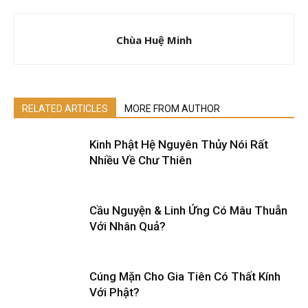
Chùa Huệ Minh
RELATED ARTICLES
MORE FROM AUTHOR
Kinh Phật Hệ Nguyên Thủy Nói Rất
Nhiều Về Chư Thiên
Cầu Nguyện & Linh Ứng Có Mâu Thuẫn
Với Nhân Quả?
Cúng Mặn Cho Gia Tiên Có Thất Kính
Với Phật?