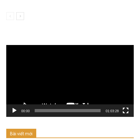
Trình
chơi
Video
00:00
01:03:28
Bài viết mới