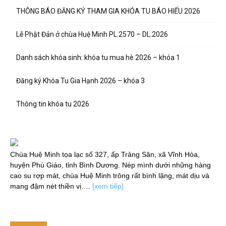
THÔNG BÁO ĐĂNG KÝ THAM GIA KHÓA TU BÁO HIẾU 2026
Lễ Phật Đản ở chùa Huệ Minh PL.2570 – DL.2026
Danh sách khóa sinh: khóa tu mua hè 2026 – khóa 1
Đăng ký Khóa Tu Gia Hạnh 2026 – khóa 3
Thông tin khóa tu 2026
Chùa Huệ Minh tọa lạc số 327, ấp Trảng Săn, xã Vĩnh Hòa,
huyện Phú Giáo, tỉnh Bình Dương. Nép mình dưới những hàng
cao su rợp mát, chùa Huệ Minh trông rất bình lặng, mát dịu và
mang đậm nét thiền vị….
[xem tiếp]