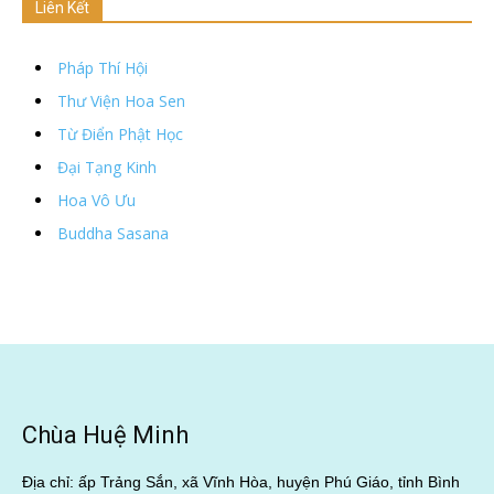
Liên Kết
Pháp Thí Hội
Thư Viện Hoa Sen
Từ Điển Phật Học
Đại Tạng Kinh
Hoa Vô Ưu
Buddha Sasana
Chùa Huệ Minh
Địa chỉ: ấp Trảng Sắn, xã Vĩnh Hòa, huyện Phú Giáo, tỉnh Bình