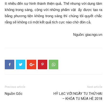
ít nhiều đến sự hình thành thiện quả. Thế nhưng với dụng tâm
không trong sáng, cộng với những phẩm vật ấy được tạo ra
bằng phương tiện không trong sáng thì chúng tôi quyết chắc
rằng sẽ không có một kết quả tích cực nào chờ đón cả.
Nguồn: giacngo.vn
Previous article
Next article
Nguồn Gốc
HỶ LẠC VỚI NGÀY TU THỨ HAI
– KHÓA TU MÙA HÈ 2018