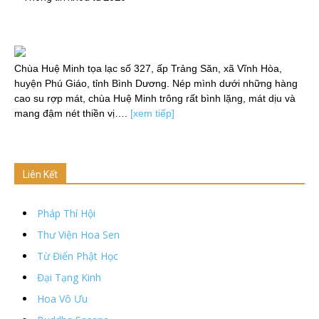
Chùa Huệ Minh tọa lạc số 327, ấp Trảng Săn, xã Vĩnh Hòa,
huyện Phú Giáo, tỉnh Bình Dương. Nép mình dưới những hàng
cao su rợp mát, chùa Huệ Minh trông rất bình lặng, mát dịu và
mang đậm nét thiền vị….
[xem tiếp]
Liên Kết
Pháp Thí Hội
Thư Viện Hoa Sen
Từ Điển Phật Học
Đại Tạng Kinh
Hoa Vô Ưu