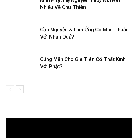
Kinh Phật Hệ Nguyên Thủy Nói Rất
Nhiều Về Chư Thiên
Cầu Nguyện & Linh Ứng Có Mâu Thuẫn
Với Nhân Quả?
Cúng Mặn Cho Gia Tiên Có Thất Kính
Với Phật?
Trình
chơi
Video