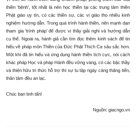
thiền ‘bệnh’, tốt nhất là nên học thiền tại các trung tâm thiền
Phật giáo uy tín, có các thiền sư, các vị giáo thọ nhiều kinh
nghiệm hướng dẫn. Trong quá trình hành thiền, nên mạnh dạn
tham gia ‘trình pháp’ để được vị thầy giải nghi và hướng dẫn
cụ thể. Ngoài ra, hành giả cần tìm đọc thêm kinh sách để tin
hiểu về pháp môn Thiền của Đức Phật Thích Ca sâu sắc hơn.
Một khi đã tin hiểu và ứng dụng hành thiền tích cực, nói cách
khác pháp Học và pháp Hành đều vững vàng, có các bậc thầy
và thiện hữu tri thức hỗ trợ thì sự tu tập ngày càng thăng tiến,
thân tâm đều an lạc.
Chúc bạn tinh tấn!
Nguồn: giacngo.vn