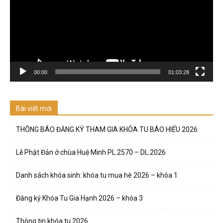
00:00
01:03:28
Bài viết mới
THÔNG BÁO ĐĂNG KÝ THAM GIA KHÓA TU BÁO HIẾU 2026
Lễ Phật Đản ở chùa Huệ Minh PL.2570 – DL.2026
Danh sách khóa sinh: khóa tu mua hè 2026 – khóa 1
Đăng ký Khóa Tu Gia Hạnh 2026 – khóa 3
Thông tin khóa tu 2026