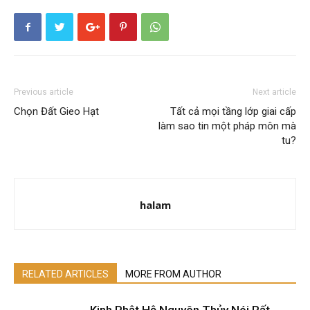
Previous article
Next article
Chọn Đất Gieo Hạt
Tất cả mọi tầng lớp giai cấp
làm sao tin một pháp môn mà
tu?
halam
RELATED ARTICLES
MORE FROM AUTHOR