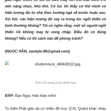
nên nặng nhọc, khó thở. Có lúc tôi thấy cơ thể mình có
hiện tượng lắc lư nhẹ theo hướng ngả về trước hoặc sau.
Xin hỏi, các hiện tượng đó xảy ra trong lúc ngồi thiền có
bình thường không? Tôi có nghe rằng, một số người ngồi
thiền rồi không may bị vong nhập. Điều đó có đúng
không? Nếu có thì cách nào để phòng tránh?
(NGỌC HÂN, sandyle.90@gmail.com)
Ảnh chỉ mang tính minh họa
ĐÁP:
Bạn Ngọc Hân thân mến!
Tu thiền Phật giáo dù có nhiều đề mục (Chỉ, Quán) khác nhau