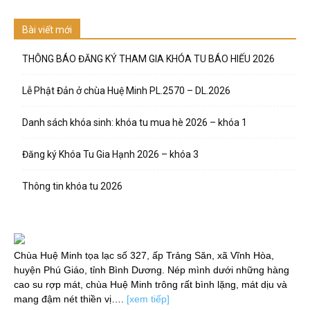
Bài viết mới
THÔNG BÁO ĐĂNG KÝ THAM GIA KHÓA TU BÁO HIẾU 2026
Lễ Phật Đản ở chùa Huệ Minh PL.2570 – DL.2026
Danh sách khóa sinh: khóa tu mua hè 2026 – khóa 1
Đăng ký Khóa Tu Gia Hạnh 2026 – khóa 3
Thông tin khóa tu 2026
Chùa Huệ Minh tọa lạc số 327, ấp Trảng Săn, xã Vĩnh Hòa,
huyện Phú Giáo, tỉnh Bình Dương. Nép mình dưới những hàng
cao su rợp mát, chùa Huệ Minh trông rất bình lặng, mát dịu và
mang đậm nét thiền vị….
[xem tiếp]