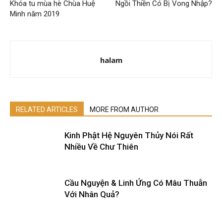
Khóa tu mùa hè Chùa Huệ
Ngồi Thiền Có Bị Vong Nhập?
Minh năm 2019
halam
RELATED ARTICLES
MORE FROM AUTHOR
Kinh Phật Hệ Nguyên Thủy Nói Rất
Nhiều Về Chư Thiên
Cầu Nguyện & Linh Ứng Có Mâu Thuẫn
Với Nhân Quả?