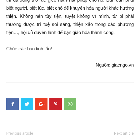
biết người, biết lúc, biết chỗ để khuyến hóa người khác hướng
thiện. Không nên tùy tiện, tuyệt không vì mình, từ bi phải
thường được trí tuệ soi sáng, thiện xảo trong các phương
tiện…, hội đủ duyên lành để bạn giáo hóa thành công.
Chúc các bạn tinh tấn!
Nguồn: giacngo.vn
Previous article
Next article