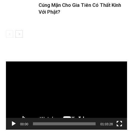
Cúng Mặn Cho Gia Tiên Có Thất Kính
Với Phật?
Trình
chơi
Video
00:00
01:03:28