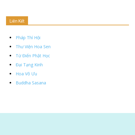
Liên Kết
Pháp Thí Hội
Thư Viện Hoa Sen
Từ Điển Phật Học
Đại Tạng Kinh
Hoa Vô Ưu
Buddha Sasana