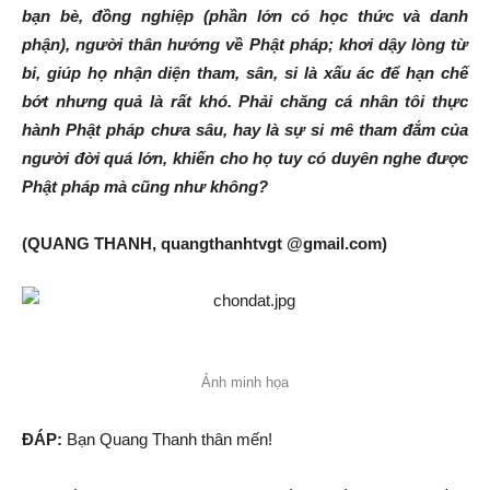
bạn bè, đồng nghiệp (phần lớn có học thức và danh
phận), người thân hướng về Phật pháp; khơi dậy lòng từ
bi, giúp họ nhận diện tham, sân, si là xấu ác để hạn chế
bớt nhưng quả là rất khó. Phải chăng cá nhân tôi thực
hành Phật pháp chưa sâu, hay là sự si mê tham đắm của
người đời quá lớn, khiến cho họ tuy có duyên nghe được
Phật pháp mà cũng như không?
(QUANG THANH, quangthanhtvgt @gmail.com)
Ảnh minh họa
ĐÁP:
Bạn Quang Thanh thân mến!