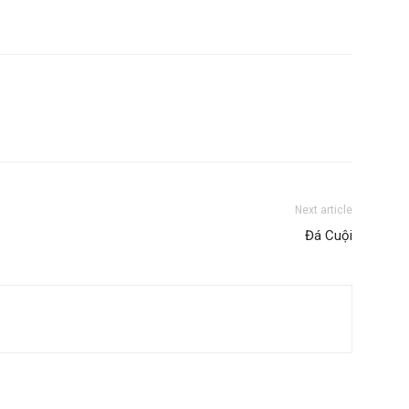
Next article
Đá Cuội