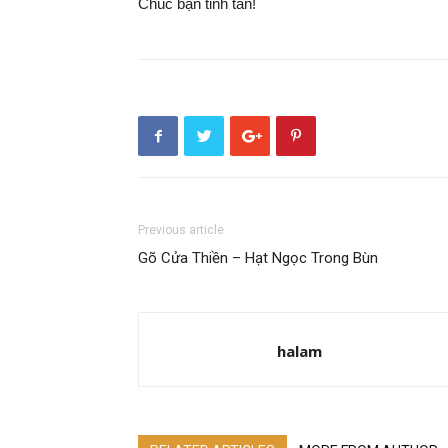
Chúc bạn tinh tấn!
Previous article
Gõ Cửa Thiền – Hạt Ngọc Trong Bùn
halam