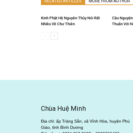
RELATED ARTICLES
MORE FROM AUTHOR
Kinh Phật Hệ Nguyên Thủy Nói Rất
Cầu Nguyện
Nhiều Về Chư Thiên
Thuẫn Với 
Chùa Huệ Minh
Địa chỉ: ấp Trảng Sắn, xã Vĩnh Hòa, huyện Phú
Giáo, tỉnh Bình Dương