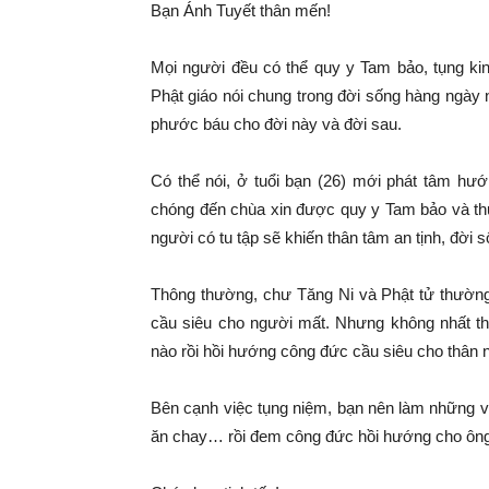
Bạn Ánh Tuyết thân mến!
Mọi người đều có thể quy y Tam bảo, tụng ki
Phật giáo nói chung trong đời sống hàng ngày
phước báu cho đời này và đời sau.
Có thể nói, ở tuổi bạn (26) mới phát tâm hướ
chóng đến chùa xin được quy y Tam bảo và th
người có tu tập sẽ khiến thân tâm an tịnh, đời
Thông thường, chư Tăng Ni và Phật tử thường
cầu siêu cho người mất. Nhưng không nhất thi
nào rồi hồi hướng công đức cầu siêu cho thân 
Bên cạnh việc tụng niệm, bạn nên làm những vi
ăn chay… rồi đem công đức hồi hướng cho ông