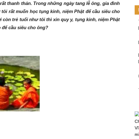
 rất thanh thản. Trong những ngày tang lễ ông, gia đình
y tôi rất muốn học tụng kinh, niệm Phật để cầu siêu cho
còn trẻ tuổi như tôi thì xin quy y, tụng kinh, niệm Phật
 để cầu siêu cho ông?
Ch
Vĩ
mi