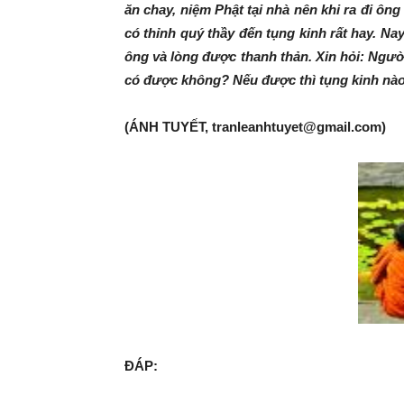
ăn chay, niệm Phật tại nhà nên khi ra đi ông
có thỉnh quý thầy đến tụng kinh rất hay. Na
ông và lòng được thanh thản. Xin hỏi: Người 
có được không? Nếu được thì tụng kinh nào
(ÁNH TUYẾT, tranleanhtuyet@gmail.com)
ĐÁP: