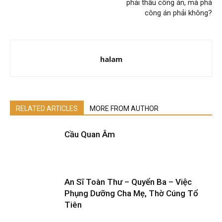
phải thấu công án, mà phá
công án phải không?
halam
RELATED ARTICLES
MORE FROM AUTHOR
Cầu Quan Âm
An Sĩ Toàn Thư – Quyển Ba – Việc
Phụng Dưỡng Cha Mẹ, Thờ Cúng Tổ
Tiên