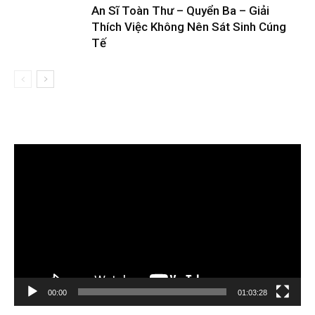
An Sĩ Toàn Thư – Quyển Ba – Giải
Thích Việc Không Nên Sát Sinh Cúng
Tế
Trình
chơi
Video
00:00
01:03:28