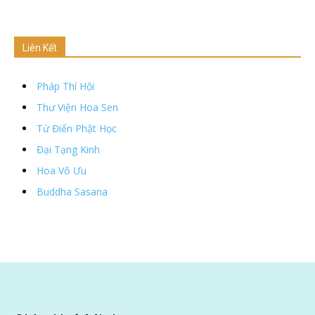
Liên Kết
Pháp Thí Hội
Thư Viện Hoa Sen
Từ Điển Phật Học
Đại Tạng Kinh
Hoa Vô Ưu
Buddha Sasana