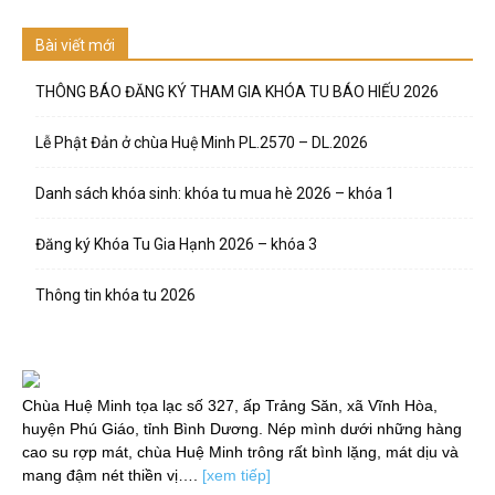
Bài viết mới
THÔNG BÁO ĐĂNG KÝ THAM GIA KHÓA TU BÁO HIẾU 2026
Lễ Phật Đản ở chùa Huệ Minh PL.2570 – DL.2026
Danh sách khóa sinh: khóa tu mua hè 2026 – khóa 1
Đăng ký Khóa Tu Gia Hạnh 2026 – khóa 3
Thông tin khóa tu 2026
Chùa Huệ Minh tọa lạc số 327, ấp Trảng Săn, xã Vĩnh Hòa,
huyện Phú Giáo, tỉnh Bình Dương. Nép mình dưới những hàng
cao su rợp mát, chùa Huệ Minh trông rất bình lặng, mát dịu và
mang đậm nét thiền vị….
[xem tiếp]