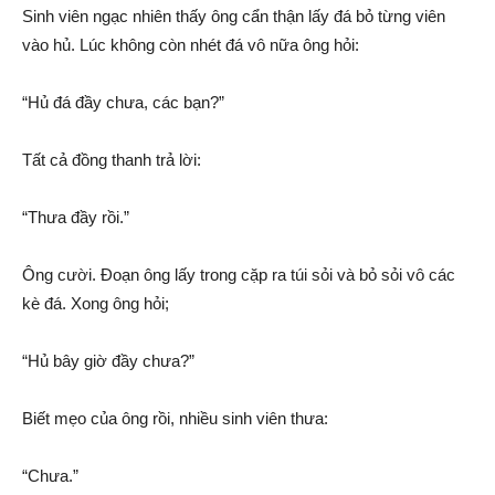
Sinh viên ngạc nhiên thấy ông cẩn thận lấy đá bỏ từng viên
vào hủ. Lúc không còn nhét đá vô nữa ông hỏi:
“Hủ đá đầy chưa, các bạn?”
Tất cả đồng thanh trả lời:
“Thưa đầy rồi.”
Ông cười. Đoạn ông lấy trong cặp ra túi sỏi và bỏ sỏi vô các
kè đá. Xong ông hỏi;
“Hủ bây giờ đầy chưa?”
Biết mẹo của ông rồi, nhiều sinh viên thưa:
“Chưa.”