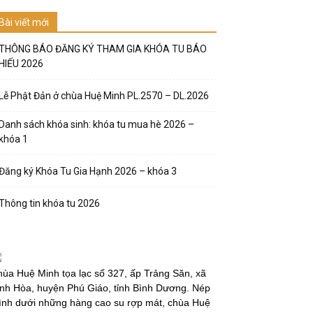
Bài viết mới
THÔNG BÁO ĐĂNG KÝ THAM GIA KHÓA TU BÁO
HIẾU 2026
Lễ Phật Đản ở chùa Huệ Minh PL.2570 – DL.2026
Danh sách khóa sinh: khóa tu mua hè 2026 –
khóa 1
Đăng ký Khóa Tu Gia Hạnh 2026 – khóa 3
Thông tin khóa tu 2026
ùa Huệ Minh tọa lạc số 327, ấp Trảng Săn, xã
nh Hòa, huyện Phú Giáo, tỉnh Bình Dương. Nép
̀nh dưới những hàng cao su rợp mát, chùa Huệ