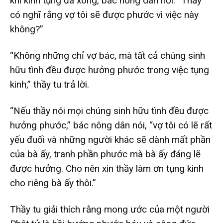
khi kinh tụng đã xong, bác nông dân hỏi: “Thầy
có nghĩ rằng vợ tôi sẽ được phước vì việc này
không?”
“Không những chỉ vợ bác, mà tất cả chúng sinh
hữu tình đều được hưởng phước trong việc tụng
kinh,” thầy tu trả lời.
“Nếu thầy nói mọi chúng sinh hữu tình đều được
hưởng phước,” bác nông dân nói, “vợ tôi có lẽ rất
yếu đuối và những người khác sẽ dành mất phần
của bà ấy, tranh phần phước mà bà ấy đáng lẽ
được hưởng. Cho nên xin thầy làm ơn tụng kinh
cho riêng bà ấy thôi.”
Thầy tu giải thích rằng mong ước của một người