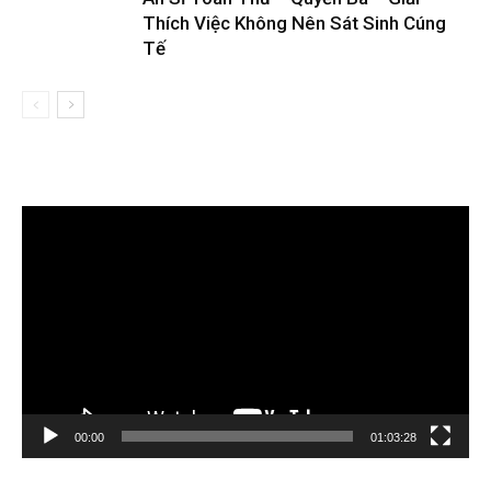
Thích Việc Không Nên Sát Sinh Cúng
Tế
Trình
chơi
Video
00:00
01:03:28