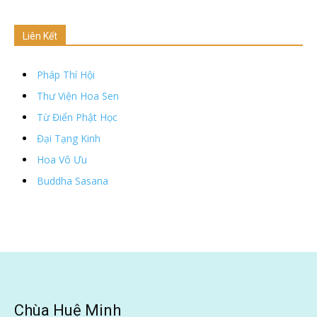
Liên Kết
Pháp Thí Hội
Thư Viện Hoa Sen
Từ Điển Phật Học
Đại Tạng Kinh
Hoa Vô Ưu
Buddha Sasana
Chùa Huệ Minh