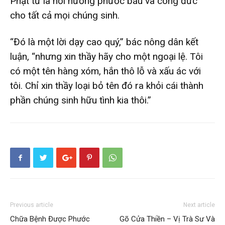
Phật tử là hồi hướng phước báu và công đức
cho tất cả mọi chúng sinh.
“Đó là một lời dạy cao quý,” bác nông dân kết
luận, “nhưng xin thầy hãy cho một ngoại lệ. Tôi
có một tên hàng xóm, hắn thô lỗ và xấu ác với
tôi. Chỉ xin thầy loại bỏ tên đó ra khỏi cái thành
phần chúng sinh hữu tình kia thôi.”
Previous article
Next article
Chữa Bệnh Được Phước
Gõ Cửa Thiền – Vị Trà Sư Và