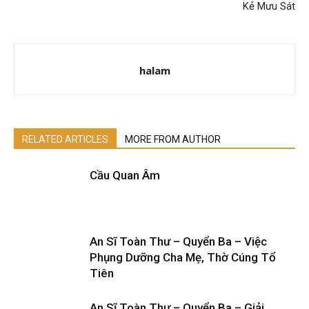
Kẻ Mưu Sát
halam
RELATED ARTICLES
MORE FROM AUTHOR
Cầu Quan Âm
An Sĩ Toàn Thư – Quyển Ba – Việc
Phụng Dưỡng Cha Mẹ, Thờ Cúng Tổ
Tiên
An Sĩ Toàn Thư – Quyển Ba – Giải