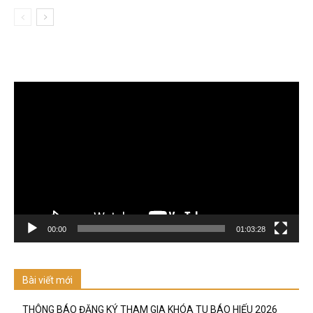
Trình
chơi
Video
00:00
01:03:28
Bài viết mới
THÔNG BÁO ĐĂNG KÝ THAM GIA KHÓA TU BÁO HIẾU 2026