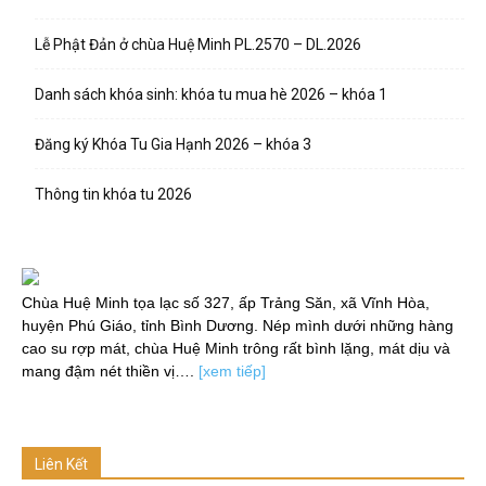
Lễ Phật Đản ở chùa Huệ Minh PL.2570 – DL.2026
Danh sách khóa sinh: khóa tu mua hè 2026 – khóa 1
Đăng ký Khóa Tu Gia Hạnh 2026 – khóa 3
Thông tin khóa tu 2026
Chùa Huệ Minh tọa lạc số 327, ấp Trảng Săn, xã Vĩnh Hòa,
huyện Phú Giáo, tỉnh Bình Dương. Nép mình dưới những hàng
cao su rợp mát, chùa Huệ Minh trông rất bình lặng, mát dịu và
mang đậm nét thiền vị….
[xem tiếp]
Liên Kết