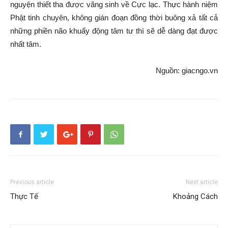
nguyện thiết tha được vãng sinh về Cực lạc. Thực hành niệm
Phật tinh chuyên, không gián đoạn đồng thời buông xả tất cả
những phiền não khuấy động tâm tư thì sẽ dễ dàng đạt được
nhất tâm.
Nguồn: giacngo.vn
Previous article
Next article
Thực Tế
Khoảng Cách