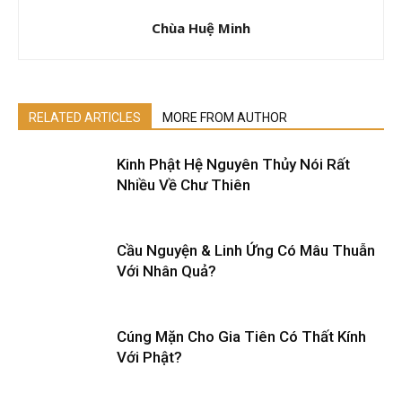
Chùa Huệ Minh
RELATED ARTICLES
MORE FROM AUTHOR
Kinh Phật Hệ Nguyên Thủy Nói Rất
Nhiều Về Chư Thiên
Cầu Nguyện & Linh Ứng Có Mâu Thuẫn
Với Nhân Quả?
Cúng Mặn Cho Gia Tiên Có Thất Kính
Với Phật?