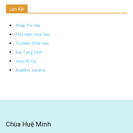
Liên Kết
Pháp Thí Hội
Thư Viện Hoa Sen
Từ Điển Phật Học
Đại Tạng Kinh
Hoa Vô Ưu
Buddha Sasana
Chùa Huệ Minh