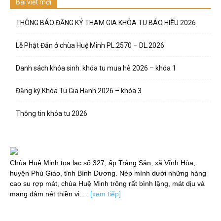
Bài viết mới
THÔNG BÁO ĐĂNG KÝ THAM GIA KHÓA TU BÁO HIẾU 2026
Lễ Phật Đản ở chùa Huệ Minh PL.2570 – DL.2026
Danh sách khóa sinh: khóa tu mua hè 2026 – khóa 1
Đăng ký Khóa Tu Gia Hạnh 2026 – khóa 3
Thông tin khóa tu 2026
Chùa Huệ Minh tọa lạc số 327, ấp Trảng Săn, xã Vĩnh Hòa,
huyện Phú Giáo, tỉnh Bình Dương. Nép mình dưới những hàng
cao su rợp mát, chùa Huệ Minh trông rất bình lặng, mát dịu và
mang đậm nét thiền vị….
[xem tiếp]