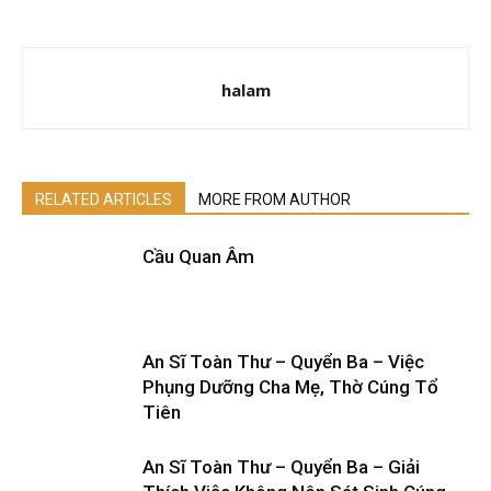
halam
RELATED ARTICLES
MORE FROM AUTHOR
Cầu Quan Âm
An Sĩ Toàn Thư – Quyển Ba – Việc
Phụng Dưỡng Cha Mẹ, Thờ Cúng Tổ
Tiên
An Sĩ Toàn Thư – Quyển Ba – Giải