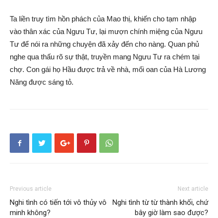
Ta liền truy tìm hồn phách của Mao thị, khiến cho tạm nhập
vào thân xác của Ngưu Tư, lại mượn chính miệng của Ngưu
Tư để nói ra những chuyện đã xảy đến cho nàng. Quan phủ
nghe qua thấu rõ sự thật, truyền mang Ngưu Tư ra chém tại
chợ. Con gái họ Hầu được trả về nhà, mối oan của Hà Lương
Năng được sáng tỏ.
Previous article
Next article
Nghi tình có tiến tới vô thủy vô
Nghi tình từ từ thành khối, chứ
minh không?
bây giờ làm sao được?