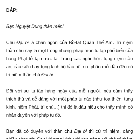
ĐÁP:
Bạn Nguyệt Dung thân mến!
Chú
Đại bi
là chân ngôn của Bồ-tát Quán Thế Âm. Trì niệm
thần chú này là một trong những pháp môn tu tập phổ biến của
hàng Phật tử tại nước ta. Trong các nghi thức tụng niệm cầu
an, cầu siêu hay tụng kinh bộ hầu hết nơi phần mở đầu đều có
trì niệm thần chú
Đại bi.
Đối với sự tu tập hàng ngày của mỗi người, nếu cảm thấy
thích thú và dễ dàng với một pháp tu nào (như tọa thiền, tụng
kinh, niệm Phật, trì chú…) thì đó là dấu hiệu cho thấy mình có
nhân duyên với pháp tu đó.
Bạn đã có duyên với thần chú
Đại bi
thì cứ trì niệm, càng