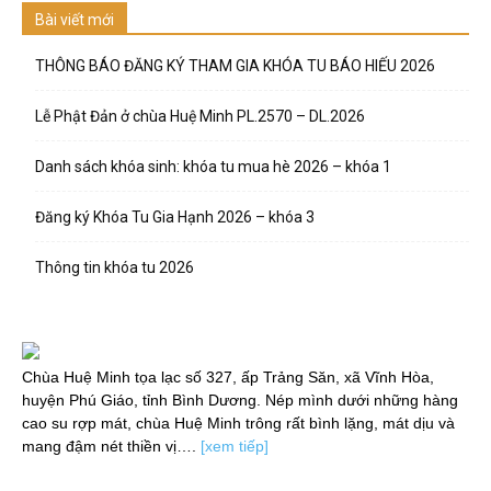
Bài viết mới
THÔNG BÁO ĐĂNG KÝ THAM GIA KHÓA TU BÁO HIẾU 2026
Lễ Phật Đản ở chùa Huệ Minh PL.2570 – DL.2026
Danh sách khóa sinh: khóa tu mua hè 2026 – khóa 1
Đăng ký Khóa Tu Gia Hạnh 2026 – khóa 3
Thông tin khóa tu 2026
Chùa Huệ Minh tọa lạc số 327, ấp Trảng Săn, xã Vĩnh Hòa,
huyện Phú Giáo, tỉnh Bình Dương. Nép mình dưới những hàng
cao su rợp mát, chùa Huệ Minh trông rất bình lặng, mát dịu và
mang đậm nét thiền vị….
[xem tiếp]