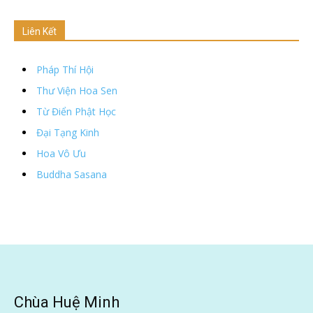
Liên Kết
Pháp Thí Hội
Thư Viện Hoa Sen
Từ Điển Phật Học
Đại Tạng Kinh
Hoa Vô Ưu
Buddha Sasana
Chùa Huệ Minh