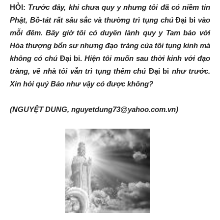
HỎI:
Trước đây, khi chưa quy y nhưng tôi đã có niềm tin
Phật, Bồ-tát rất sâu sắc và thường trì tụng chú
Đại bi
vào
mỗi đêm. Bây giờ tôi có duyên lành quy y Tam bảo với
Hòa thượng bổn sư nhưng đạo tràng của tôi tụng kinh mà
không có chú
Đại bi.
Hiện tôi muốn sau thời kinh với đạo
tràng, về nhà tôi vẫn trì tụng thêm chú
Đại bi
như trước.
Xin hỏi quý Báo như vậy có được không?
(NGUYỆT DUNG, nguyetdung73@yahoo.com.vn)