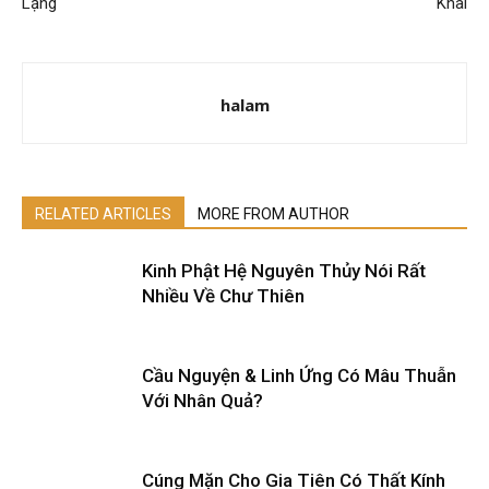
Lặng
Khai
halam
RELATED ARTICLES
MORE FROM AUTHOR
Kinh Phật Hệ Nguyên Thủy Nói Rất
Nhiều Về Chư Thiên
Cầu Nguyện & Linh Ứng Có Mâu Thuẫn
Với Nhân Quả?
Cúng Mặn Cho Gia Tiên Có Thất Kính