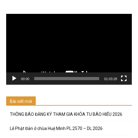
Trình
chơi
Video
00:00
01:03:28
Bài viết mới
THÔNG BÁO ĐĂNG KÝ THAM GIA KHÓA TU BÁO HIẾU 2026
Lễ Phật Đản ở chùa Huệ Minh PL.2570 – DL.2026