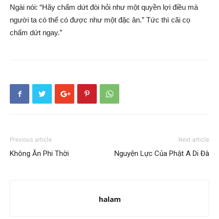
Ngài nói: “Hãy chấm dứt đòi hỏi như một quyền lợi điều mà
người ta có thể có được như một đặc ân.” Tức thì cãi cọ
chấm dứt ngay.”
Previous article
Next article
Không Ăn Phi Thời
Nguyện Lực Của Phật A Di Đà
halam