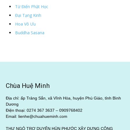
Từ Điển Phật Học
Đại Tạng Kinh
Hoa Vô Ưu
Buddha Sasana
Chùa Huệ Minh
Địa chỉ: ấp Trảng Sắn, xã Vĩnh Hòa, huyện Phú Giáo, tỉnh Bình
Dương
Điện thoại: 0274 367 3637 –
0909768402
Email: lienhe@chuahueminh.com
THƯ NGỎ TRỢ DUYÊN HÙN PHƯỚC XÂY DỰNG CÔNG