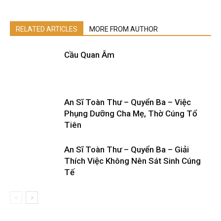
RELATED ARTICLES
MORE FROM AUTHOR
Cầu Quan Âm
An Sĩ Toàn Thư – Quyển Ba – Việc
Phụng Dưỡng Cha Mẹ, Thờ Cúng Tổ
Tiên
An Sĩ Toàn Thư – Quyển Ba – Giải
Thích Việc Không Nên Sát Sinh Cúng
Tế