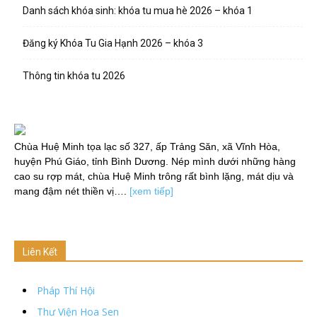
Danh sách khóa sinh: khóa tu mua hè 2026 – khóa 1
Đăng ký Khóa Tu Gia Hạnh 2026 – khóa 3
Thông tin khóa tu 2026
Chùa Huệ Minh tọa lạc số 327, ấp Trảng Săn, xã Vĩnh Hòa,
huyện Phú Giáo, tỉnh Bình Dương. Nép mình dưới những hàng
cao su rợp mát, chùa Huệ Minh trông rất bình lặng, mát dịu và
mang đậm nét thiền vị….
[xem tiếp]
Liên Kết
Pháp Thí Hội
Thư Viện Hoa Sen