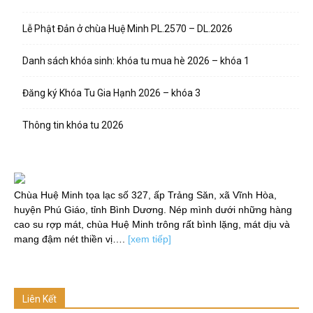
Lễ Phật Đản ở chùa Huệ Minh PL.2570 – DL.2026
Danh sách khóa sinh: khóa tu mua hè 2026 – khóa 1
Đăng ký Khóa Tu Gia Hạnh 2026 – khóa 3
Thông tin khóa tu 2026
Chùa Huệ Minh tọa lạc số 327, ấp Trảng Săn, xã Vĩnh Hòa,
huyện Phú Giáo, tỉnh Bình Dương. Nép mình dưới những hàng
cao su rợp mát, chùa Huệ Minh trông rất bình lặng, mát dịu và
mang đậm nét thiền vị….
[xem tiếp]
Liên Kết