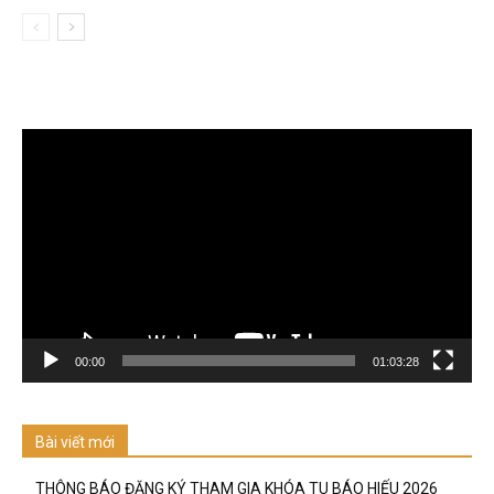
Trình
chơi
Video
00:00
01:03:28
Bài viết mới
THÔNG BÁO ĐĂNG KÝ THAM GIA KHÓA TU BÁO HIẾU 2026