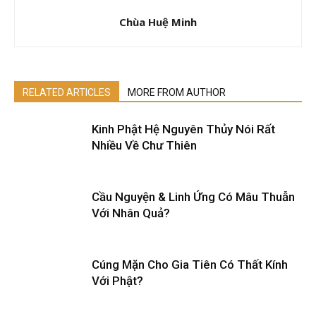
Chùa Huệ Minh
RELATED ARTICLES
MORE FROM AUTHOR
Kinh Phật Hệ Nguyên Thủy Nói Rất
Nhiều Về Chư Thiên
Cầu Nguyện & Linh Ứng Có Mâu Thuẫn
Với Nhân Quả?
Cúng Mặn Cho Gia Tiên Có Thất Kính
Với Phật?