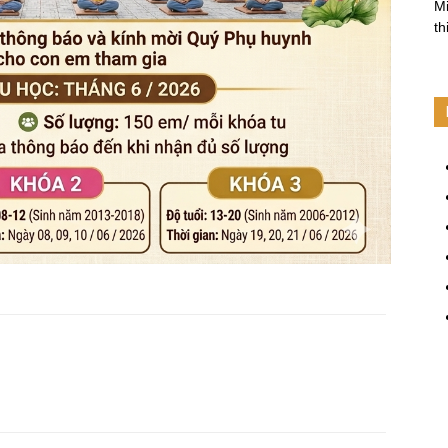
Mi
th