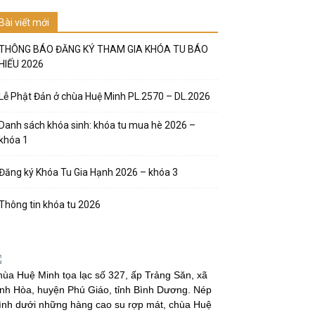
Bài viết mới
THÔNG BÁO ĐĂNG KÝ THAM GIA KHÓA TU BÁO
HIẾU 2026
Lễ Phật Đản ở chùa Huệ Minh PL.2570 – DL.2026
Danh sách khóa sinh: khóa tu mua hè 2026 –
khóa 1
Đăng ký Khóa Tu Gia Hạnh 2026 – khóa 3
Thông tin khóa tu 2026
ùa Huệ Minh tọa lạc số 327, ấp Trảng Săn, xã
nh Hòa, huyện Phú Giáo, tỉnh Bình Dương. Nép
̀nh dưới những hàng cao su rợp mát, chùa Huệ