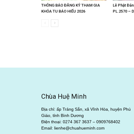
THÔNG BÁO ĐĂNG KÝ THAM GIA
Lễ Phật Đản
KHÓA TU BÁO HIẾU 2026
PL.2570 – 
Chùa Huệ Minh
Địa chỉ: ấp Trảng Sắn, xã Vĩnh Hòa, huyện Phú
Giáo, tỉnh Bình Dương
Điện thoại: 0274 367 3637 –
0909768402
Email: lienhe@chuahueminh.com