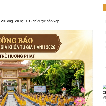
ơn vui lòng liên hệ BTC để được sắp xếp.
Ch
Vĩ
mi