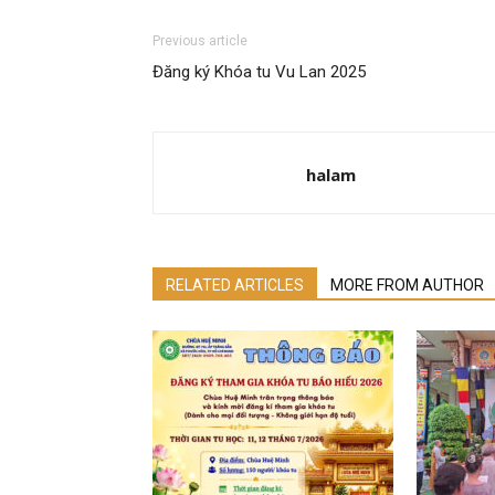
Previous article
Đăng ký Khóa tu Vu Lan 2025
halam
RELATED ARTICLES
MORE FROM AUTHOR