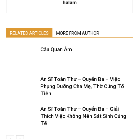
halam
RELATED ARTICLES
MORE FROM AUTHOR
Cầu Quan Âm
An Sĩ Toàn Thư – Quyển Ba – Việc
Phụng Dưỡng Cha Mẹ, Thờ Cúng Tổ
Tiên
An Sĩ Toàn Thư – Quyển Ba – Giải
Thích Việc Không Nên Sát Sinh Cúng
Tế