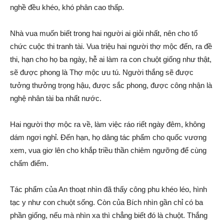
nghề đều khéo, khó phân cao thấp.
Nhà vua muốn biết trong hai người ai giỏi nhất, nên cho tổ
chức cuộc thi tranh tài. Vua triệu hai người thợ mộc đến, ra đề
thi, hạn cho họ ba ngày, hễ ai làm ra con chuột giống như thật,
sẽ được phong là Thợ mộc ưu tú. Người thắng sẽ được
tưởng thưởng trọng hậu, được sắc phong, được công nhận là
nghệ nhân tài ba nhất nước.
Hai người thợ mộc ra về, làm việc ráo riết ngày đêm, không
dám ngơi nghỉ. Đến hạn, họ dâng tác phẩm cho quốc vương
xem, vua giơ lên cho khắp triều thần chiêm ngưỡng để cùng
chấm điểm.
Tác phẩm của An thoạt nhìn đã thấy công phu khéo léo, hình
tạc y như con chuột sống. Còn của Bích nhìn gần chỉ có ba
phần giống, nếu mà nhìn xa thì chẳng biết đó là chuột. Thắng