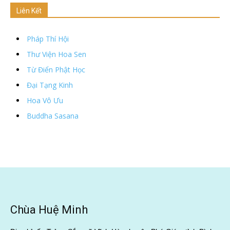
Liên Kết
Pháp Thí Hội
Thư Viện Hoa Sen
Từ Điển Phật Học
Đại Tạng Kinh
Hoa Vô Ưu
Buddha Sasana
Chùa Huệ Minh