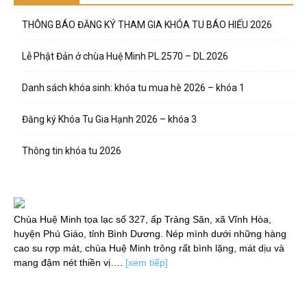
THÔNG BÁO ĐĂNG KÝ THAM GIA KHÓA TU BÁO HIẾU 2026
Lễ Phật Đản ở chùa Huệ Minh PL.2570 – DL.2026
Danh sách khóa sinh: khóa tu mua hè 2026 – khóa 1
Đăng ký Khóa Tu Gia Hạnh 2026 – khóa 3
Thông tin khóa tu 2026
Chùa Huệ Minh tọa lạc số 327, ấp Trảng Săn, xã Vĩnh Hòa,
huyện Phú Giáo, tỉnh Bình Dương. Nép mình dưới những hàng
cao su rợp mát, chùa Huệ Minh trông rất bình lặng, mát dịu và
mang đậm nét thiền vị….
[xem tiếp]