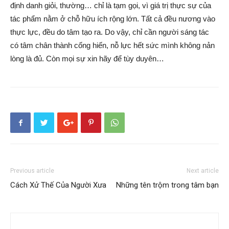
định danh giỏi, thường… chỉ là tạm gọi, vì giá trị thực sự của
tác phẩm nằm ở chỗ hữu ích rộng lớn. Tất cả đều nương vào
thực lực, đều do tâm tạo ra. Do vậy, chỉ cần người sáng tác
có tâm chân thành cống hiến, nỗ lực hết sức mình không nản
lòng là đủ. Còn mọi sự xin hãy để tùy duyên…
Previous article
Next article
Cách Xử Thế Của Người Xưa
Những tên trộm trong tâm bạn