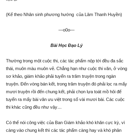
(Kể theo Nhân sinh phương hướng của Lâm Thanh Huyền)
—o0o—
Bài Học Đạo Lý
Thường trong một cuộc thi, các tác phẩm nộp tới đều đa sắc
thái, muôn màu muôn vẻ. Chẳng hạn như cuộc thi văn, ở vòng
sơ khảo, giám khảo phải tuyển ra trăm truyện trong ngàn
truyện. Đến vòng bán kết, trong trăm truyện đó phải lọc ra mấy
mươi truyện rồi đến chung kết, phải chọn lựa toát mồ hôi để
tuyển ra mấy bài văn ưu việt trong số vài mươi bài. Các cuộc
thi khác cũng đều như vậy…
Có thể nói công việc của Ban Giám khảo khó khăn cực kỳ, vì
càng vào chung kết thì các tác phẩm càng hay và khó phân