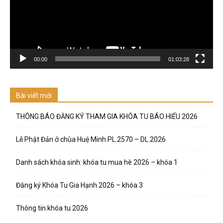
00:00
01:03:28
Bài viết mới
THÔNG BÁO ĐĂNG KÝ THAM GIA KHÓA TU BÁO HIẾU 2026
Lễ Phật Đản ở chùa Huệ Minh PL.2570 – DL.2026
Danh sách khóa sinh: khóa tu mua hè 2026 – khóa 1
Đăng ký Khóa Tu Gia Hạnh 2026 – khóa 3
Thông tin khóa tu 2026