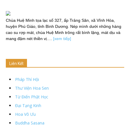
Chùa Huệ Minh tọa lạc số 327, ấp Trảng Săn, xã Vĩnh Hòa,
huyện Phú Giáo, tỉnh Bình Dương. Nép mình dưới những hàng
cao su rợp mát, chùa Huệ Minh trông rất bình lặng, mát dịu và
mang đậm nét thiền vị….
[xem tiếp]
Liên Kết
Pháp Thí Hội
Thư Viện Hoa Sen
Từ Điển Phật Học
Đại Tạng Kinh
Hoa Vô Ưu
Buddha Sasana