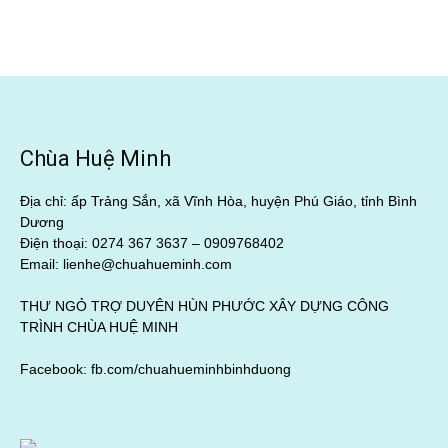
Chùa Huệ Minh
Địa chỉ: ấp Trảng Sắn, xã Vĩnh Hòa, huyện Phú Giáo, tỉnh Bình
Dương
Điện thoại: 0274 367 3637 –
0909768402
Email: lienhe@chuahueminh.com
THƯ NGỎ TRỢ DUYÊN HÙN PHƯỚC XÂY DỰNG CÔNG
TRÌNH CHÙA HUỆ MINH
Facebook:
fb.com/chuahueminhbinhduong