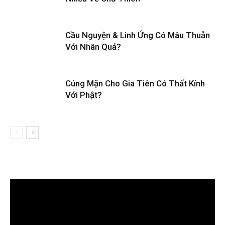
Cầu Nguyện & Linh Ứng Có Mâu Thuẫn
Với Nhân Quả?
Cúng Mặn Cho Gia Tiên Có Thất Kính
Với Phật?
Trình
chơi
Video