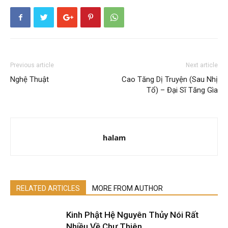
Previous article
Next article
Nghệ Thuật
Cao Tăng Dị Truyện (Sau Nhị
Tổ) – Đại Sĩ Tăng Gìa
halam
RELATED ARTICLES
MORE FROM AUTHOR
Kinh Phật Hệ Nguyên Thủy Nói Rất
Nhiều Về Chư Thiên