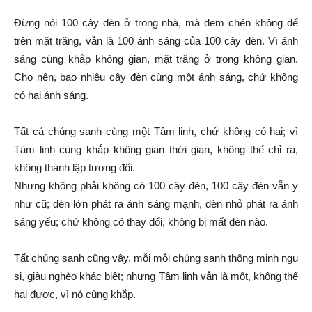
Đừng nói 100 cây đèn ở trong nhà, mà đem chén không để
trên mặt trăng, vẫn là 100 ánh sáng của 100 cây đèn. Vì ánh
sáng cùng khắp không gian, mặt trăng ở trong không gian.
Cho nên, bao nhiêu cây đèn cùng một ánh sáng, chứ không
có hai ánh sáng.
Tất cả chúng sanh cùng một Tâm linh, chứ không có hai; vì
Tâm linh cùng khắp không gian thời gian, không thể chỉ ra,
không thành lập tương đối.
Nhưng không phải không có 100 cây đèn, 100 cây đèn vẫn y
như cũ; đèn lớn phát ra ánh sáng mạnh, đèn nhỏ phát ra ánh
sáng yếu; chứ không có thay đổi, không bị mất đèn nào.
Tất chúng sanh cũng vậy, mỗi mỗi chúng sanh thông minh ngu
si, giàu nghèo khác biệt; nhưng Tâm linh vẫn là một, không thể
hai được, vì nó cùng khắp.