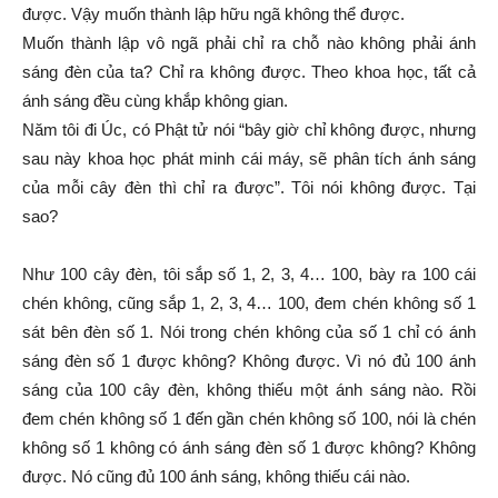
được. Vậy muốn thành lập hữu ngã không thể được.
Muốn thành lập vô ngã phải chỉ ra chỗ nào không phải ánh
sáng đèn của ta? Chỉ ra không được. Theo khoa học, tất cả
ánh sáng đều cùng khắp không gian.
Năm tôi đi Úc, có Phật tử nói “bây giờ chỉ không được, nhưng
sau này khoa học phát minh cái máy, sẽ phân tích ánh sáng
của mỗi cây đèn thì chỉ ra được”. Tôi nói không được. Tại
sao?
Như 100 cây đèn, tôi sắp số 1, 2, 3, 4… 100, bày ra 100 cái
chén không, cũng sắp 1, 2, 3, 4… 100, đem chén không số 1
sát bên đèn số 1. Nói trong chén không của số 1 chỉ có ánh
sáng đèn số 1 được không? Không được. Vì nó đủ 100 ánh
sáng của 100 cây đèn, không thiếu một ánh sáng nào. Rồi
đem chén không số 1 đến gần chén không số 100, nói là chén
không số 1 không có ánh sáng đèn số 1 được không? Không
được. Nó cũng đủ 100 ánh sáng, không thiếu cái nào.