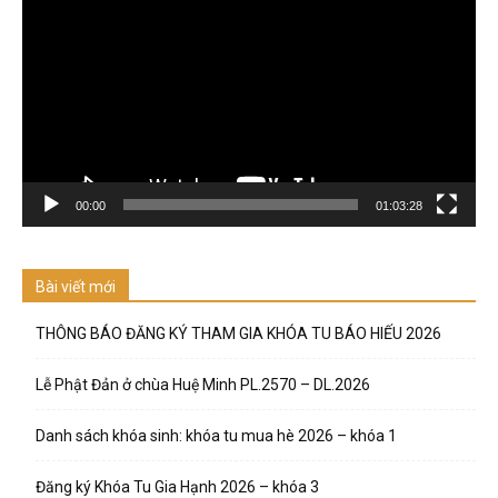
chơi
Video
00:00
01:03:28
Bài viết mới
THÔNG BÁO ĐĂNG KÝ THAM GIA KHÓA TU BÁO HIẾU 2026
Lễ Phật Đản ở chùa Huệ Minh PL.2570 – DL.2026
Danh sách khóa sinh: khóa tu mua hè 2026 – khóa 1
Đăng ký Khóa Tu Gia Hạnh 2026 – khóa 3