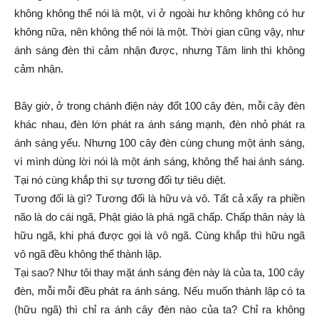
không không thể nói là một, vì ở ngoài hư không không có hư
không nữa, nên không thể nói là một. Thời gian cũng vậy, như
ánh sáng đèn thì cảm nhận được, nhưng Tâm linh thì không
cảm nhận.
Bây giờ, ở trong chánh điện này đốt 100 cây đèn, mỗi cây đèn
khác nhau, đèn lớn phát ra ánh sáng mạnh, đèn nhỏ phát ra
ánh sáng yếu. Nhưng 100 cây đèn cùng chung một ánh sáng,
vì mình dùng lời nói là một ánh sáng, không thể hai ánh sáng.
Tại nó cùng khắp thì sự tương đối tự tiêu diệt.
Tương đối là gì? Tương đối là hữu và vô. Tất cả xẩy ra phiền
não là do cái ngã, Phật giáo là phá ngã chấp. Chấp thân này là
hữu ngã, khi phá được gọi là vô ngã. Cùng khắp thì hữu ngã
vô ngã đều không thể thành lập.
Tại sao? Như tôi thay mặt ánh sáng đèn này là của ta, 100 cây
đèn, mỗi mỗi đều phát ra ánh sáng. Nếu muốn thành lập có ta
(hữu ngã) thì chỉ ra ánh cây đèn nào của ta? Chỉ ra không