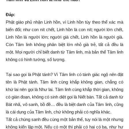
Đáp:
Phật giáo phủ nhận Linh hồn, vì Linh hồn tùy theo thể xác mà
biến đổi; như con nít chết, Linh hồn là con nít; người lớn chết,
Linh hồn là người lớn; người già chết, Linh hồn là người già.
Còn Tâm linh không phân biệt lớn nhỏ già trẻ, tất cả đều là
một. Mọi người chỉ biết danh từ Tâm linh, mà bản thể Tâm linh
không có hình tướng, số lượng.
Tại sao gọi là Phật tánh? Vì Tâm linh có tánh giác ngộ nên đặt
tên là Phật tánh. Tâm linh cùng khắp không gian, chẳng có
khứ lai nên gọi là Như lai. Tâm linh cùng khắp thời gian, không
có gián đoạn, không có sinh diệt gọi là Niết bàn. Tất cả danh từ
Bát nhã, vô sanh, bồ đề… đều là biệt danh của Tâm linh, cũng
là cái dụng của Tâm linh, chứ không phải có nghĩa khác.
Tất cả chúng sanh đều cùng một bản thể, tuy nói là một nhưng
không kiến lập một. Nếu có một thì phải có hai có ba, như hư