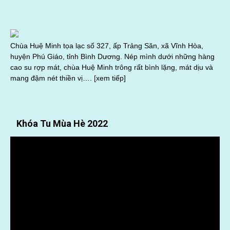
Chùa Huệ Minh tọa lạc số 327, ấp Trảng Săn, xã Vĩnh Hòa,
huyện Phú Giáo, tỉnh Bình Dương. Nép mình dưới những hàng
cao su rợp mát, chùa Huệ Minh trông rất bình lặng, mát dịu và
mang đậm nét thiền vị….
[xem tiếp]
Khóa Tu Mùa Hè 2022
Trình
chơi
Video