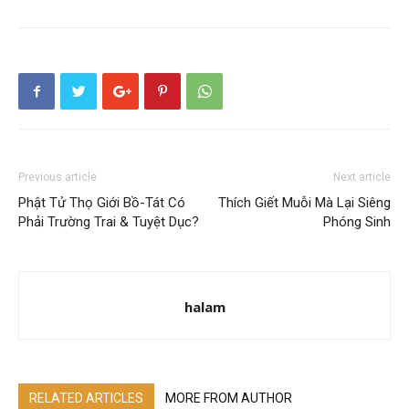
Previous article
Next article
Phật Tử Thọ Giới Bồ-Tát Có
Thích Giết Muỗi Mà Lại Siêng
Phải Trường Trai & Tuyệt Dục?
Phóng Sinh
halam
RELATED ARTICLES
MORE FROM AUTHOR