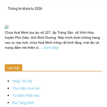
Thông tin khóa tu 2026
Chùa Huệ Minh tọa lạc số 327, ấp Trảng Săn, xã Vĩnh Hòa,
huyện Phú Giáo, tỉnh Bình Dương. Nép mình dưới những hàng
cao su rợp mát, chùa Huệ Minh trông rất bình lặng, mát dịu và
mang đậm nét thiền vị….
[xem tiếp]
Liên Kết
Pháp Thí Hội
Thư Viện Hoa Sen
Từ Điển Phật Học
Đại Tạng Kinh