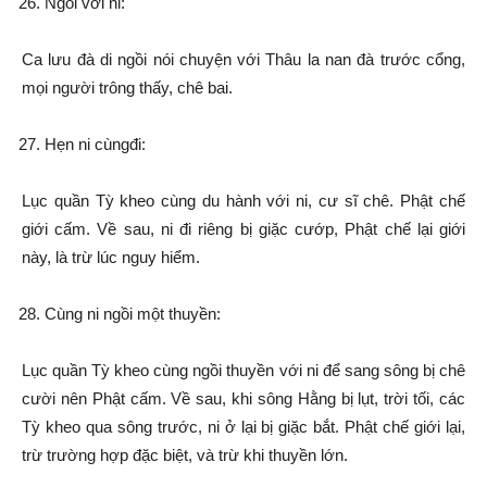
Ngồi với ni:
Ca lưu đà di ngồi nói chuyện với Thâu la nan đà trước cổng,
mọi người trông thấy, chê bai.
Hẹn ni cùngđi:
Lục quần Tỳ kheo cùng du hành với ni, cư sĩ chê. Phật chế
giới cấm. Về sau, ni đi riêng bị giặc cướp, Phật chế lại giới
này, là trừ lúc nguy hiểm.
Cùng ni ngồi một thuyền:
Lục quần Tỳ kheo cùng ngồi thuyền với ni để sang sông bị chê
cười nên Phật cấm. Về sau, khi sông Hằng bị lụt, trời tối, các
Tỳ kheo qua sông trước, ni ở lại bị giặc bắt. Phật chế giới lại,
trừ trường hợp đặc biệt, và trừ khi thuyền lớn.