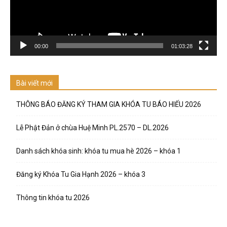
00:00
01:03:28
Bài viết mới
THÔNG BÁO ĐĂNG KÝ THAM GIA KHÓA TU BÁO HIẾU 2026
Lễ Phật Đản ở chùa Huệ Minh PL.2570 – DL.2026
Danh sách khóa sinh: khóa tu mua hè 2026 – khóa 1
Đăng ký Khóa Tu Gia Hạnh 2026 – khóa 3
Thông tin khóa tu 2026