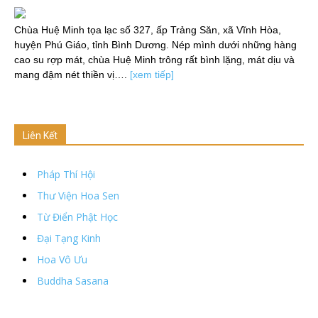
Chùa Huệ Minh tọa lạc số 327, ấp Trảng Săn, xã Vĩnh Hòa,
huyện Phú Giáo, tỉnh Bình Dương. Nép mình dưới những hàng
cao su rợp mát, chùa Huệ Minh trông rất bình lặng, mát dịu và
mang đậm nét thiền vị….
[xem tiếp]
Liên Kết
Pháp Thí Hội
Thư Viện Hoa Sen
Từ Điển Phật Học
Đại Tạng Kinh
Hoa Vô Ưu
Buddha Sasana