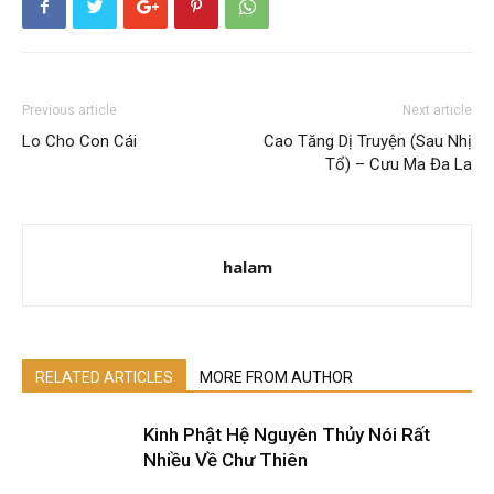
Previous article
Next article
Lo Cho Con Cái
Cao Tăng Dị Truyện (Sau Nhị
Tổ) – Cưu Ma Đa La
halam
RELATED ARTICLES
MORE FROM AUTHOR
Kinh Phật Hệ Nguyên Thủy Nói Rất
Nhiều Về Chư Thiên