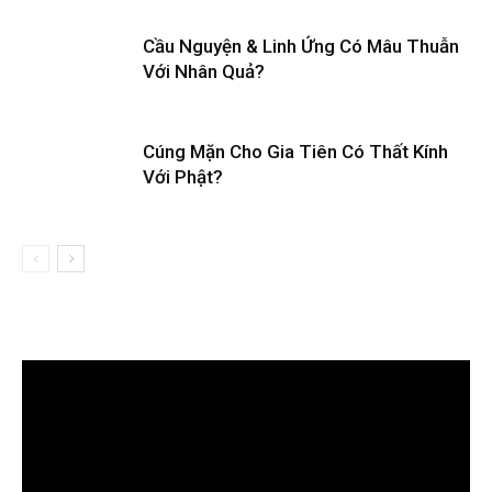
Cầu Nguyện & Linh Ứng Có Mâu Thuẫn
Với Nhân Quả?
Cúng Mặn Cho Gia Tiên Có Thất Kính
Với Phật?
Trình
chơi
Video