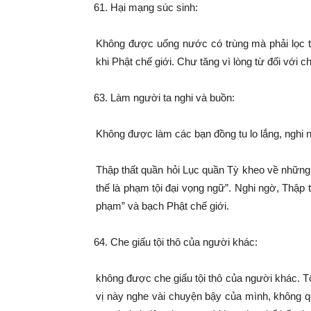
Hại mạng súc sinh:
Không được uống nước có trùng mà phải lọc t
khi Phật chế giới. Chư tăng vì lòng từ đối với 
Làm người ta nghi và buồn:
Không được làm các bạn đồng tu lo lắng, nghi 
Thập thất quần hỏi Lục quần Tỳ kheo về những
thế là phạm tội đại vọng ngữ”. Nghi ngờ, Thập 
phạm” và bạch Phật chế giới.
Che giấu tội thô của người khác:
không được che giấu tội thô của người khác. T
vị này nghe vài chuyện bậy của mình, không q