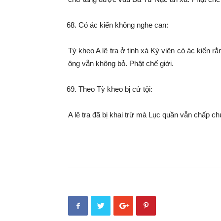
Có ác kiến không nghe can:
Tỳ kheo A lê tra ở tinh xá Kỳ viên có ác kiến 
ông vẫn không bỏ. Phật chế giới.
Theo Tỳ kheo bị cử tội:
A lê tra đã bị khai trừ mà Lục quần vẫn chấp ch