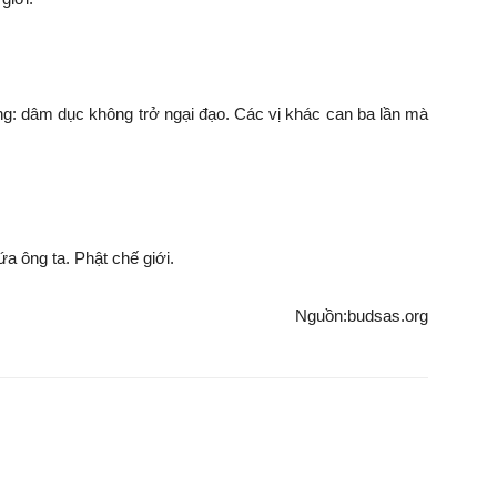
rằng: dâm dục không trở ngại đạo. Các vị khác can ba lần mà
ứa ông ta. Phật chế giới.
Nguồn:budsas.org