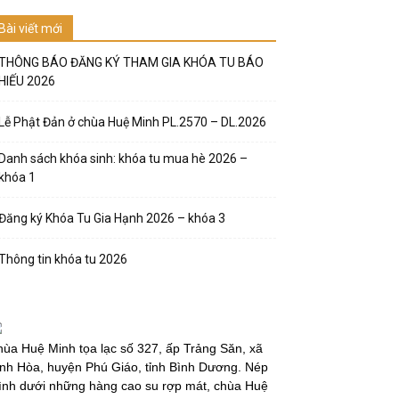
Bài viết mới
THÔNG BÁO ĐĂNG KÝ THAM GIA KHÓA TU BÁO
HIẾU 2026
Lễ Phật Đản ở chùa Huệ Minh PL.2570 – DL.2026
Danh sách khóa sinh: khóa tu mua hè 2026 –
khóa 1
Đăng ký Khóa Tu Gia Hạnh 2026 – khóa 3
Thông tin khóa tu 2026
ùa Huệ Minh tọa lạc số 327, ấp Trảng Săn, xã
nh Hòa, huyện Phú Giáo, tỉnh Bình Dương. Nép
̀nh dưới những hàng cao su rợp mát, chùa Huệ