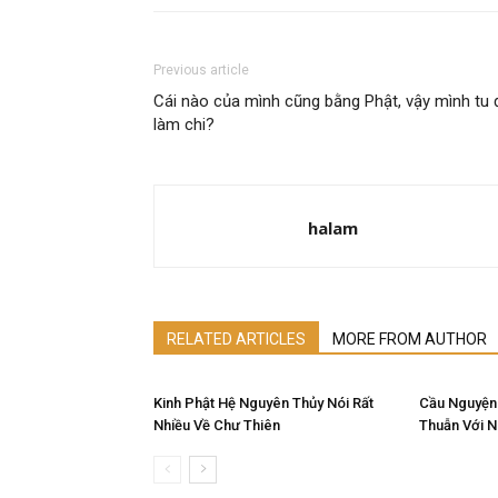
Previous article
Cái nào của mình cũng bằng Phật, vậy mình tu 
làm chi?
halam
RELATED ARTICLES
MORE FROM AUTHOR
Kinh Phật Hệ Nguyên Thủy Nói Rất
Cầu Nguyện
Nhiều Về Chư Thiên
Thuẫn Với 