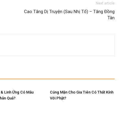
Next article
Cao Tăng Dị Truyện (Sau Nhị Tổ) – Tăng Đồng
Tân
 & Linh Ứng Có Mâu
Cúng Mặn Cho Gia Tiên Có Thất Kính
Nhân Quả?
Với Phật?