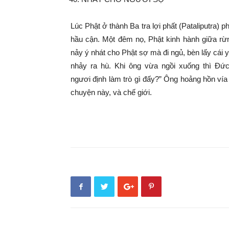
Lúc Phật ở thành Ba tra lợi phất (Pataliputra) 
hầu cận. Một đêm nọ, Phật kinh hành giữa rừ
nảy ý nhát cho Phật sợ mà đi ngủ, bèn lấy cái y
nhảy ra hù. Khi ông vừa ngồi xuống thì Đứ
ngươi định làm trò gì đấy?” Ông hoảng hồn vía
chuyện này, và chế giới.