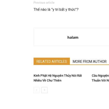
Previous article
Thế nào là “y trí bất y thức”?
halam
RELATED ARTICLES
MORE FROM AUTHOR
Kinh Phật Hệ Nguyên Thủy Nói Rất
Cầu Nguyện
Nhiều Về Chư Thiên
Thuẫn Với 