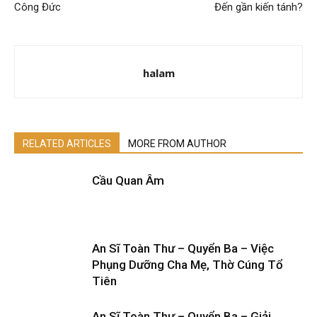
Công Đức
Đến gần kiến tánh?
halam
RELATED ARTICLES
MORE FROM AUTHOR
Cầu Quan Âm
An Sĩ Toàn Thư – Quyển Ba – Việc
Phụng Dưỡng Cha Mẹ, Thờ Cúng Tổ
Tiên
An Sĩ Toàn Thư – Quyển Ba – Giải