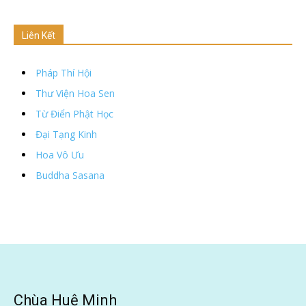
Liên Kết
Pháp Thí Hội
Thư Viện Hoa Sen
Từ Điển Phật Học
Đại Tạng Kinh
Hoa Vô Ưu
Buddha Sasana
Chùa Huệ Minh