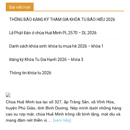
Bài viết mới
THÔNG BÁO ĐĂNG KÝ THAM GIA KHÓA TU BÁO HIẾU 2026
Lễ Phật Đản ở chùa Huệ Minh PL.2570 – DL.2026
Danh sách khóa sinh: khóa tu mua hè 2026 – khóa 1
Đăng ký Khóa Tu Gia Hạnh 2026 – khóa 3
Thông tin khóa tu 2026
Chùa Huệ Minh tọa lạc số 327, ấp Trảng Săn, xã Vĩnh Hòa,
huyện Phú Giáo, tỉnh Bình Dương. Nép mình dưới những hàng
cao su rợp mát, chùa Huệ Minh trông rất bình lặng, mát dịu và
mang đậm nét thiền vị….
[xem tiếp]