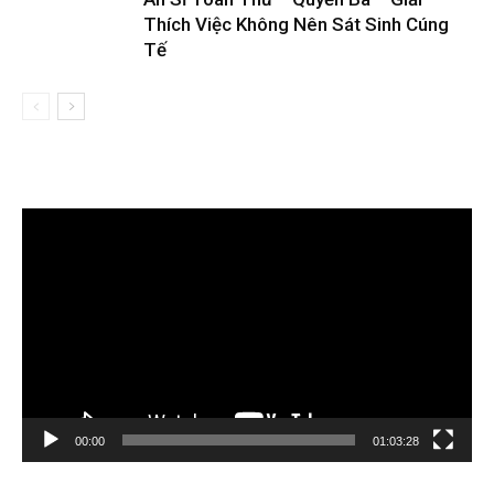
Thích Việc Không Nên Sát Sinh Cúng
Tế
Trình
chơi
Video
00:00
01:03:28