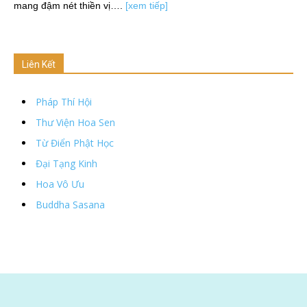
mang đậm nét thiền vị….
[xem tiếp]
Liên Kết
Pháp Thí Hội
Thư Viện Hoa Sen
Từ Điển Phật Học
Đại Tạng Kinh
Hoa Vô Ưu
Buddha Sasana