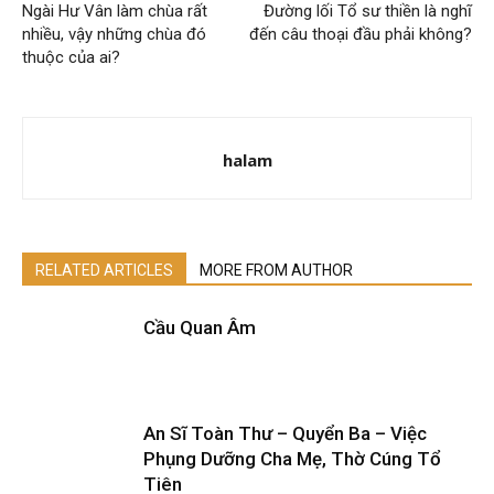
Ngài Hư Vân làm chùa rất
Đường lối Tổ sư thiền là nghĩ
nhiều, vậy những chùa đó
đến câu thoại đầu phải không?
thuộc của ai?
halam
RELATED ARTICLES
MORE FROM AUTHOR
Cầu Quan Âm
An Sĩ Toàn Thư – Quyển Ba – Việc
Phụng Dưỡng Cha Mẹ, Thờ Cúng Tổ
Tiên