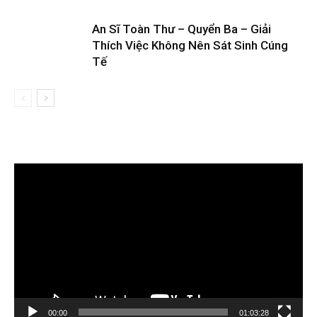
An Sĩ Toàn Thư – Quyển Ba – Giải
Thích Việc Không Nên Sát Sinh Cúng
Tế
Trình
chơi
Video
00:00
01:03:28