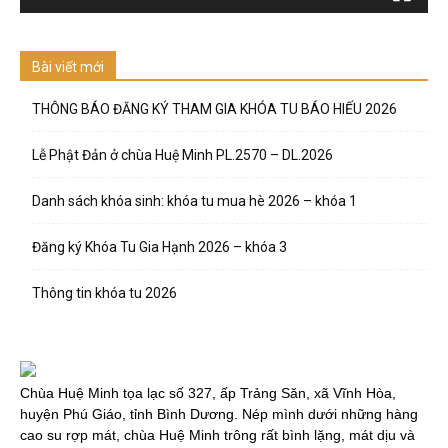
Bài viết mới
THÔNG BÁO ĐĂNG KÝ THAM GIA KHÓA TU BÁO HIẾU 2026
Lễ Phật Đản ở chùa Huệ Minh PL.2570 – DL.2026
Danh sách khóa sinh: khóa tu mua hè 2026 – khóa 1
Đăng ký Khóa Tu Gia Hạnh 2026 – khóa 3
Thông tin khóa tu 2026
Chùa Huệ Minh tọa lạc số 327, ấp Trảng Săn, xã Vĩnh Hòa,
huyện Phú Giáo, tỉnh Bình Dương. Nép mình dưới những hàng
cao su rợp mát, chùa Huệ Minh trông rất bình lặng, mát dịu và