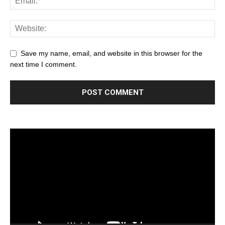
Save my name, email, and website in this browser for the
next time I comment.
Trình
chơi
Video