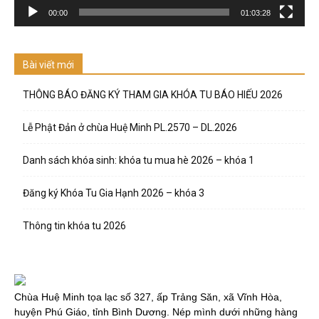
00:00
01:03:28
Bài viết mới
THÔNG BÁO ĐĂNG KÝ THAM GIA KHÓA TU BÁO HIẾU 2026
Lễ Phật Đản ở chùa Huệ Minh PL.2570 – DL.2026
Danh sách khóa sinh: khóa tu mua hè 2026 – khóa 1
Đăng ký Khóa Tu Gia Hạnh 2026 – khóa 3
Thông tin khóa tu 2026
Chùa Huệ Minh tọa lạc số 327, ấp Trảng Săn, xã Vĩnh Hòa,
huyện Phú Giáo, tỉnh Bình Dương. Nép mình dưới những hàng