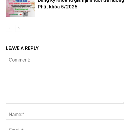
Đăng ký Khóa tu gia hạnh tuổi trẻ hướng
Phật khóa 5/2025
LEAVE A REPLY