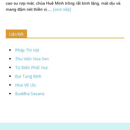
cao su rợp mát, chùa Huệ Minh trông rất bình lặng, mát dịu và
mang đậm nét thiền vị….
[xem tiếp]
Liên Kết
Pháp Thí Hội
Thư Viện Hoa Sen
Từ Điển Phật Học
Đại Tạng Kinh
Hoa Vô Ưu
Buddha Sasana