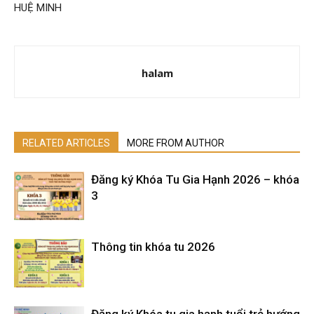
HUỆ MINH
halam
RELATED ARTICLES
MORE FROM AUTHOR
Đăng ký Khóa Tu Gia Hạnh 2026 – khóa
3
Thông tin khóa tu 2026