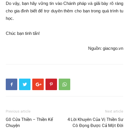
Do vậy, bạn hãy vững tin vào Chánh pháp và giãi bày rõ ràng
cho gia đình biết để trợ duyên thêm cho bạn trong quá trình tu
học.
Chúc bạn tinh tấn!
Nguồn: giacngo.vn
Previous article
Next article
Gõ Cửa Thiền – Thiền Kể
4 Lời Khuyên Của Vị Thiền Sư
Chuyện
Cô Đọng Được Cả Một Đời