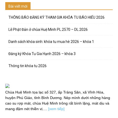
Bài viết mới
THÔNG BÁO ĐĂNG KÝ THAM GIA KHÓA TU BÁO HIẾU 2026
Lễ Phật Đản ở chùa Huệ Minh PL.2570 – DL.2026
Danh sách khóa sinh: khóa tu mua hè 2026 – khóa 1
Đăng ký Khóa Tu Gia Hạnh 2026 – khóa 3
Thông tin khóa tu 2026
Chùa Huệ Minh tọa lạc số 327, ấp Trảng Săn, xã Vĩnh Hòa,
huyện Phú Giáo, tỉnh Bình Dương. Nép mình dưới những hàng
cao su rợp mát, chùa Huệ Minh trông rất bình lặng, mát dịu và
mang đậm nét thiền vị….
[xem tiếp]