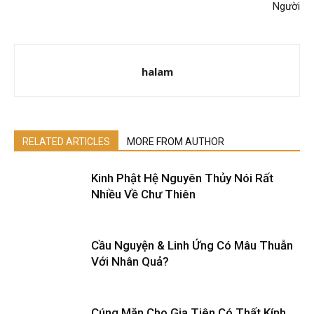
Người
halam
RELATED ARTICLES
MORE FROM AUTHOR
Kinh Phật Hệ Nguyên Thủy Nói Rất
Nhiều Về Chư Thiên
Cầu Nguyện & Linh Ứng Có Mâu Thuẫn
Với Nhân Quả?
Cúng Mặn Cho Gia Tiên Có Thất Kính