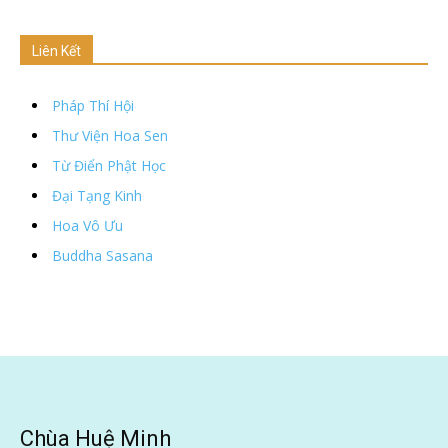
Liên Kết
Pháp Thí Hội
Thư Viện Hoa Sen
Từ Điển Phật Học
Đại Tạng Kinh
Hoa Vô Ưu
Buddha Sasana
Chùa Huệ Minh