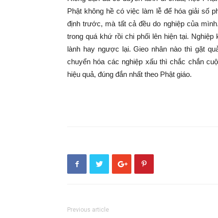
Phật không hề có việc làm lễ để hóa giải số
định trước, mà tất cả đều do nghiệp của mình
trong quá khứ rồi chi phối lên hiện tại. Nghi
lành hay ngược lại. Gieo nhân nào thì gặt quả
chuyển hóa các nghiệp xấu thì chắc chắn cuộc 
hiệu quả, đúng đắn nhất theo Phật giáo.
Previous article