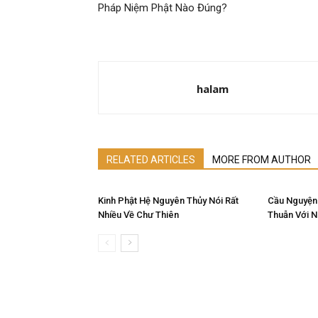
Pháp Niệm Phật Nào Đúng?
halam
RELATED ARTICLES
MORE FROM AUTHOR
Kinh Phật Hệ Nguyên Thủy Nói Rất
Cầu Nguyện
Nhiều Về Chư Thiên
Thuẫn Với 