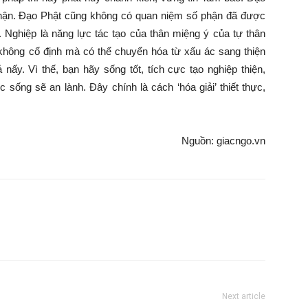
 phận. Đạo Phật cũng không có quan niệm số phận đã được
. Nghiệp là năng lực tác tạo của thân miệng ý của tự thân
ệp không cố định mà có thể chuyển hóa từ xấu ác sang thiện
 nấy. Vì thế, bạn hãy sống tốt, tích cực tạo nghiệp thiện,
sống sẽ an lành. Đây chính là cách ‘hóa giải’ thiết thực,
Nguồn: giacngo.vn
Next article