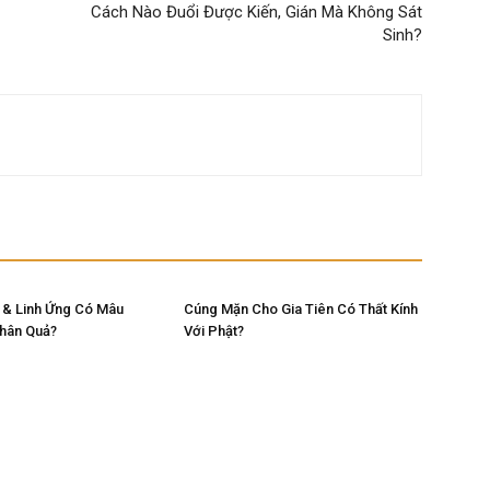
Cách Nào Đuổi Được Kiến, Gián Mà Không Sát
Sinh?
 & Linh Ứng Có Mâu
Cúng Mặn Cho Gia Tiên Có Thất Kính
Nhân Quả?
Với Phật?