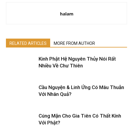
halam
RELATED ARTICLES
MORE FROM AUTHOR
Kinh Phật Hệ Nguyên Thủy Nói Rất
Nhiều Về Chư Thiên
Cầu Nguyện & Linh Ứng Có Mâu Thuẫn
Với Nhân Quả?
Cúng Mặn Cho Gia Tiên Có Thất Kính
Với Phật?