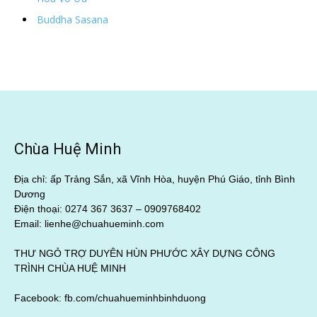
Buddha Sasana
Chùa Huệ Minh
Địa chỉ: ấp Trảng Sắn, xã Vĩnh Hòa, huyện Phú Giáo, tỉnh Bình
Dương
Điện thoại: 0274 367 3637 –
0909768402
Email: lienhe@chuahueminh.com
THƯ NGỎ TRỢ DUYÊN HÙN PHƯỚC XÂY DỰNG CÔNG
TRÌNH CHÙA HUỆ MINH
Facebook:
fb.com/chuahueminhbinhduong