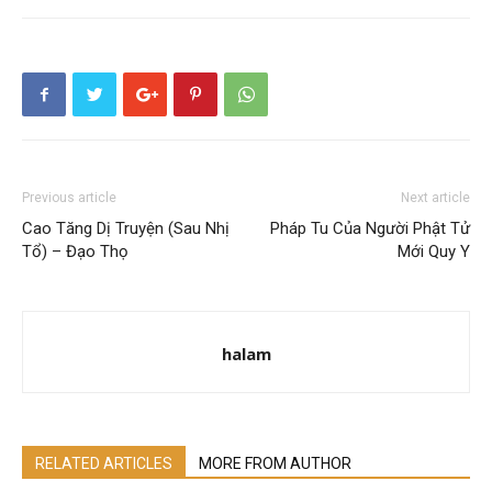
Previous article
Next article
Cao Tăng Dị Truyện (Sau Nhị
Pháp Tu Của Người Phật Tử
Tổ) – Đạo Thọ
Mới Quy Y
halam
RELATED ARTICLES
MORE FROM AUTHOR