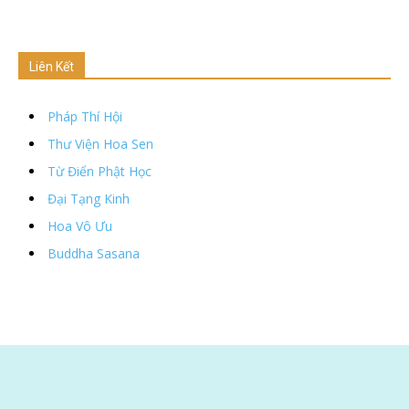
Liên Kết
Pháp Thí Hội
Thư Viện Hoa Sen
Từ Điển Phật Học
Đại Tạng Kinh
Hoa Vô Ưu
Buddha Sasana