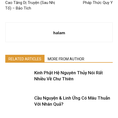
Cao Tăng Dị Truyện (Sau Nhị
Pháp Thức Quy Y
Tổ) – Bảo Tích
halam
RELATED ARTICLES
MORE FROM AUTHOR
Kinh Phật Hệ Nguyên Thủy Nói Rất
Nhiều Về Chư Thiên
Cầu Nguyện & Linh Ứng Có Mâu Thuẫn
Với Nhân Quả?