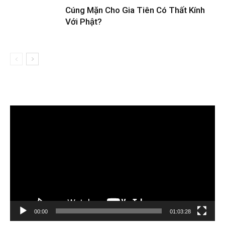
Cúng Mặn Cho Gia Tiên Có Thất Kính
Với Phật?
Trình
chơi
Video
00:00
01:03:28