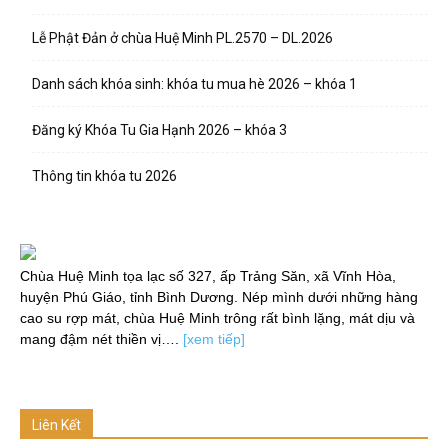
Lễ Phật Đản ở chùa Huệ Minh PL.2570 – DL.2026
Danh sách khóa sinh: khóa tu mua hè 2026 – khóa 1
Đăng ký Khóa Tu Gia Hạnh 2026 – khóa 3
Thông tin khóa tu 2026
Chùa Huệ Minh tọa lạc số 327, ấp Trảng Săn, xã Vĩnh Hòa,
huyện Phú Giáo, tỉnh Bình Dương. Nép mình dưới những hàng
cao su rợp mát, chùa Huệ Minh trông rất bình lặng, mát dịu và
mang đậm nét thiền vị….
[xem tiếp]
Liên Kết