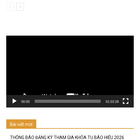
Trình
chơi
Video
00:00
01:03:28
Bài viết mới
THÔNG BÁO ĐĂNG KÝ THAM GIA KHÓA TU BÁO HIẾU 2026