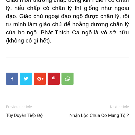
lý, nếu chấp có chân lý thì giống như ngoại
đạo. Giáo chủ ngoại đạo ngộ được chân lý, rồi
tự mình làm giáo chủ để hoằng dương chân lý
của họ ngộ. Phật Thích Ca ngộ là vô sở hữu
(không có gì hết).
Previous article
Next article
Tùy Duyên Tiếp Độ
Nhận Lộc Chùa Có Mang Tội?