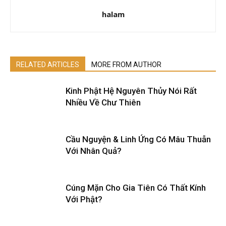
halam
RELATED ARTICLES
MORE FROM AUTHOR
Kinh Phật Hệ Nguyên Thủy Nói Rất
Nhiều Về Chư Thiên
Cầu Nguyện & Linh Ứng Có Mâu Thuẫn
Với Nhân Quả?
Cúng Mặn Cho Gia Tiên Có Thất Kính
Với Phật?