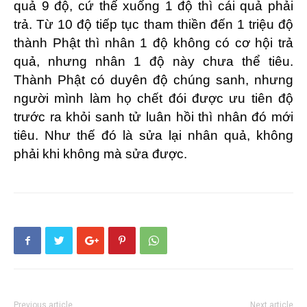
quả 9 độ, cứ thế xuống 1 độ thì cái quả phải
trả. Từ 10 độ tiếp tục tham thiền đến 1 triệu độ
thành Phật thì nhân 1 độ không có cơ hội trả
quả, nhưng nhân 1 độ này chưa thể tiêu.
Thành Phật có duyên độ chúng sanh, nhưng
người mình làm họ chết đói được ưu tiên độ
trước ra khỏi sanh tử luân hồi thì nhân đó mới
tiêu. Như thế đó là sửa lại nhân quả, không
phải khi không mà sửa được.
Previous article
Next article