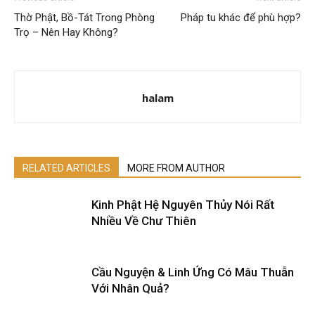
Thờ Phật, Bồ-Tát Trong Phòng
Pháp tu khác để phù hợp?
Trọ – Nên Hay Không?
halam
RELATED ARTICLES
MORE FROM AUTHOR
Kinh Phật Hệ Nguyên Thủy Nói Rất
Nhiều Về Chư Thiên
Cầu Nguyện & Linh Ứng Có Mâu Thuẫn
Với Nhân Quả?