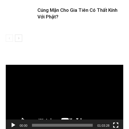
Cúng Mặn Cho Gia Tiên Có Thất Kính
Với Phật?
Trình
chơi
Video
00:00
01:03:28