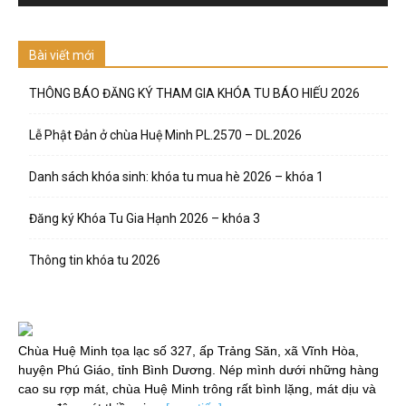
Bài viết mới
THÔNG BÁO ĐĂNG KÝ THAM GIA KHÓA TU BÁO HIẾU 2026
Lễ Phật Đản ở chùa Huệ Minh PL.2570 – DL.2026
Danh sách khóa sinh: khóa tu mua hè 2026 – khóa 1
Đăng ký Khóa Tu Gia Hạnh 2026 – khóa 3
Thông tin khóa tu 2026
Chùa Huệ Minh tọa lạc số 327, ấp Trảng Săn, xã Vĩnh Hòa,
huyện Phú Giáo, tỉnh Bình Dương. Nép mình dưới những hàng
cao su rợp mát, chùa Huệ Minh trông rất bình lặng, mát dịu và