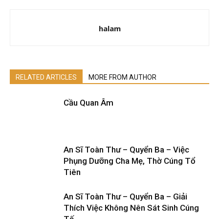
halam
RELATED ARTICLES
MORE FROM AUTHOR
Cầu Quan Âm
An Sĩ Toàn Thư – Quyển Ba – Việc
Phụng Dưỡng Cha Mẹ, Thờ Cúng Tổ
Tiên
An Sĩ Toàn Thư – Quyển Ba – Giải
Thích Việc Không Nên Sát Sinh Cúng