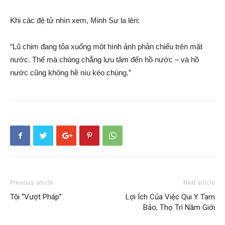
Khi các đệ tử nhìn xem, Minh Sư la lên:
“Lũ chim đang tỏa xuống một hình ảnh phản chiếu trên mặt
nước. Thế mà chúng chẳng lưu tâm đến hồ nước – và hồ
nước cũng không hề níu kéo chúng.”
Previous article
Next article
Tội “Vượt Pháp”
Lợi Ích Của Việc Qui Y Tam
Bảo, Thọ Trì Năm Giới