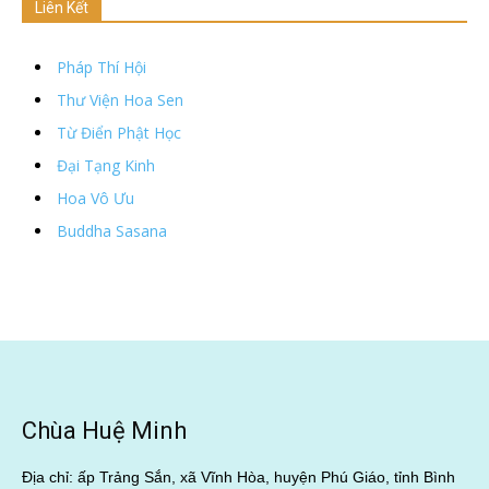
Liên Kết
Pháp Thí Hội
Thư Viện Hoa Sen
Từ Điển Phật Học
Đại Tạng Kinh
Hoa Vô Ưu
Buddha Sasana
Chùa Huệ Minh
Địa chỉ: ấp Trảng Sắn, xã Vĩnh Hòa, huyện Phú Giáo, tỉnh Bình