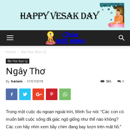
Home
Bài Học Đạo Lý
Bài Học Đạo Lý
Ngây Thơ
By
halam
-
31/07/2018
586
0
Trong một cuộc du ngoạn ngoài trời, Minh Sư nói: “Các con có
muốn biết cuộc sống đã giác ngộ giống như thế nào không?
Các con hãy nhìn xem bầy chim đang bay lượn trên mặt hồ.”