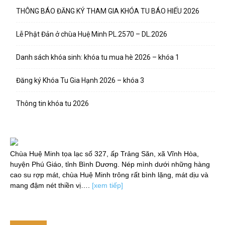
THÔNG BÁO ĐĂNG KÝ THAM GIA KHÓA TU BÁO HIẾU 2026
Lễ Phật Đản ở chùa Huệ Minh PL.2570 – DL.2026
Danh sách khóa sinh: khóa tu mua hè 2026 – khóa 1
Đăng ký Khóa Tu Gia Hạnh 2026 – khóa 3
Thông tin khóa tu 2026
Chùa Huệ Minh tọa lạc số 327, ấp Trảng Săn, xã Vĩnh Hòa,
huyện Phú Giáo, tỉnh Bình Dương. Nép mình dưới những hàng
cao su rợp mát, chùa Huệ Minh trông rất bình lặng, mát dịu và
mang đậm nét thiền vị….
[xem tiếp]