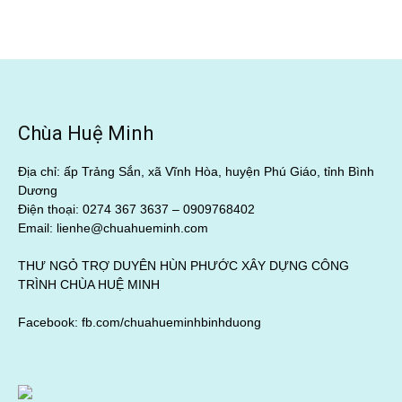
Chùa Huệ Minh
Địa chỉ: ấp Trảng Sắn, xã Vĩnh Hòa, huyện Phú Giáo, tỉnh Bình
Dương
Điện thoại: 0274 367 3637 –
0909768402
Email: lienhe@chuahueminh.com
THƯ NGỎ TRỢ DUYÊN HÙN PHƯỚC XÂY DỰNG CÔNG
TRÌNH CHÙA HUỆ MINH
Facebook:
fb.com/chuahueminhbinhduong