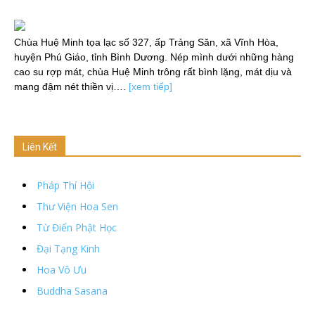
Chùa Huệ Minh tọa lạc số 327, ấp Trảng Săn, xã Vĩnh Hòa,
huyện Phú Giáo, tỉnh Bình Dương. Nép mình dưới những hàng
cao su rợp mát, chùa Huệ Minh trông rất bình lặng, mát dịu và
mang đậm nét thiền vị….
[xem tiếp]
Liên Kết
Pháp Thí Hội
Thư Viện Hoa Sen
Từ Điển Phật Học
Đại Tạng Kinh
Hoa Vô Ưu
Buddha Sasana