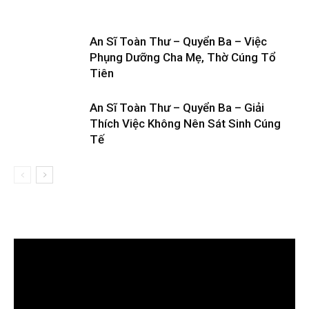
An Sĩ Toàn Thư – Quyển Ba – Việc
Phụng Dưỡng Cha Mẹ, Thờ Cúng Tổ
Tiên
An Sĩ Toàn Thư – Quyển Ba – Giải
Thích Việc Không Nên Sát Sinh Cúng
Tế
Trình
chơi
Video