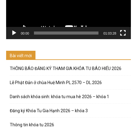
00:00
01:03:28
Bài viết mới
THÔNG BÁO ĐĂNG KÝ THAM GIA KHÓA TU BÁO HIẾU 2026
Lễ Phật Đản ở chùa Huệ Minh PL.2570 – DL.2026
Danh sách khóa sinh: khóa tu mua hè 2026 – khóa 1
Đăng ký Khóa Tu Gia Hạnh 2026 – khóa 3
Thông tin khóa tu 2026