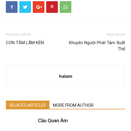
Previous article
Next article
CON TẰM LÀM KÉN
Khuyên Người Phát Tâm Xuất
Thế
halam
RELATED ARTICLES
MORE FROM AUTHOR
Cầu Quan Âm