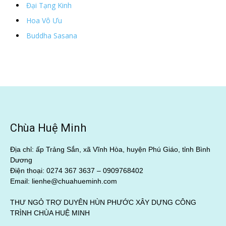
Đại Tạng Kinh
Hoa Vô Ưu
Buddha Sasana
Chùa Huệ Minh
Địa chỉ: ấp Trảng Sắn, xã Vĩnh Hòa, huyện Phú Giáo, tỉnh Bình
Dương
Điện thoại: 0274 367 3637 –
0909768402
Email: lienhe@chuahueminh.com
THƯ NGỎ TRỢ DUYÊN HÙN PHƯỚC XÂY DỰNG CÔNG
TRÌNH CHÙA HUỆ MINH