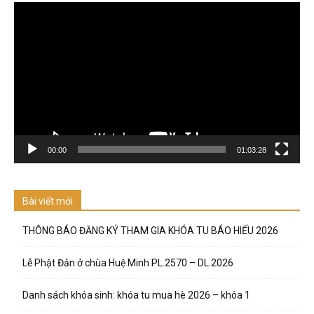
Trình
chơi
Video
00:00
01:03:28
Bài viết mới
THÔNG BÁO ĐĂNG KÝ THAM GIA KHÓA TU BÁO HIẾU 2026
Lễ Phật Đản ở chùa Huệ Minh PL.2570 – DL.2026
Danh sách khóa sinh: khóa tu mua hè 2026 – khóa 1