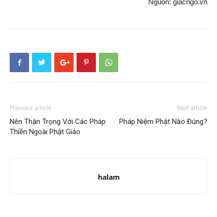
Nguồn: giacngo.vn
Previous article
Next article
Nên Thận Trọng Với Các Pháp
Pháp Niệm Phật Nào Đúng?
Thiền Ngoài Phật Giáo
halam