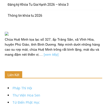
Đăng ký Khóa Tu Gia Hạnh 2026 – khóa 3
Thông tin khóa tu 2026
Chùa Huệ Minh tọa lạc số 327, ấp Trảng Săn, xã Vĩnh Hòa,
huyện Phú Giáo, tỉnh Bình Dương. Nép mình dưới những hàng
cao su rợp mát, chùa Huệ Minh trông rất bình lặng, mát dịu và
mang đậm nét thiền vị….
[xem tiếp]
Liên Kết
Pháp Thí Hội
Thư Viện Hoa Sen
Từ Điển Phật Học