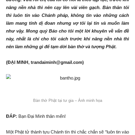
nâng nền nhà thì nên cạy lên vài viên gạch. Bản thân tôi
thì luôn tin vào Chánh pháp, không tin vào những cách
làm mang tính dị đoan nhưng vợ tôi lại tin và muốn làm
như vậy. Mong quý Báo cho tôi một lời khuyên về vấn đề
này, nhất là chỉ cho tôi cách trước khi nâng nền nhà thì
nên làm những gì để tạm dời bàn thờ và tượng Phật.
(ĐẠI MINH, trandaiminh@gmail.com)
Bàn thờ Phật tại tư gia – Ảnh minh họa
ĐÁP:
Bạn Đại Minh thân mến!
Một Phật tử thành tựu Chánh tín thì chắc chắn sẽ “luôn tin vào