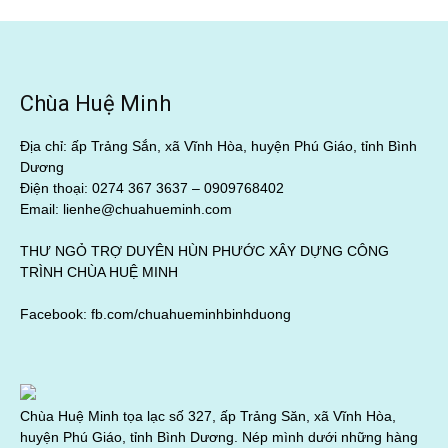
Chùa Huệ Minh
Địa chỉ: ấp Trảng Sắn, xã Vĩnh Hòa, huyện Phú Giáo, tỉnh Bình
Dương
Điện thoại: 0274 367 3637 –
0909768402
Email: lienhe@chuahueminh.com
THƯ NGỎ TRỢ DUYÊN HÙN PHƯỚC XÂY DỰNG CÔNG
TRÌNH CHÙA HUỆ MINH
Facebook:
fb.com/chuahueminhbinhduong
Chùa Huệ Minh tọa lạc số 327, ấp Trảng Săn, xã Vĩnh Hòa,
huyện Phú Giáo, tỉnh Bình Dương. Nép mình dưới những hàng