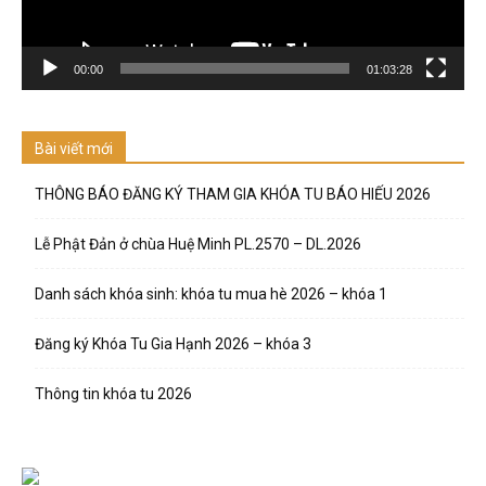
00:00
01:03:28
Bài viết mới
THÔNG BÁO ĐĂNG KÝ THAM GIA KHÓA TU BÁO HIẾU 2026
Lễ Phật Đản ở chùa Huệ Minh PL.2570 – DL.2026
Danh sách khóa sinh: khóa tu mua hè 2026 – khóa 1
Đăng ký Khóa Tu Gia Hạnh 2026 – khóa 3
Thông tin khóa tu 2026