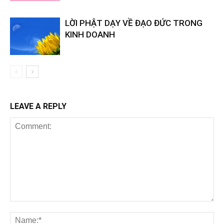
LỜI PHẬT DẠY VỀ ĐẠO ĐỨC TRONG
KINH DOANH
LEAVE A REPLY