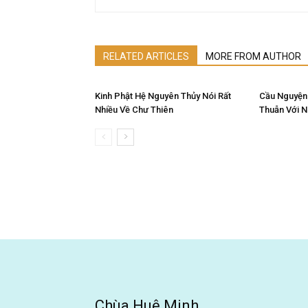
RELATED ARTICLES
MORE FROM AUTHOR
Kinh Phật Hệ Nguyên Thủy Nói Rất
Cầu Nguyện
Nhiều Về Chư Thiên
Thuẫn Với 
Chùa Huệ Minh