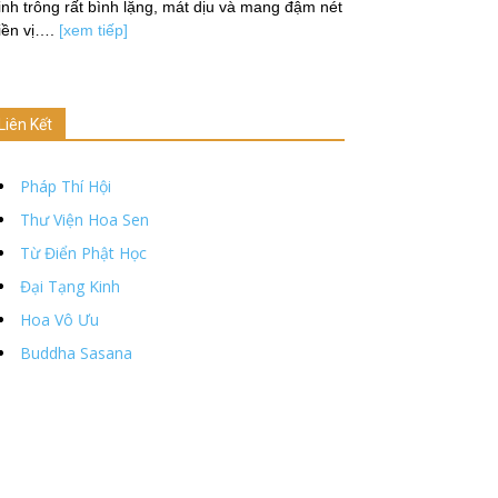
nh trông rất bình lặng, mát dịu và mang đậm nét
iền vị….
[xem tiếp]
Liên Kết
Pháp Thí Hội
Thư Viện Hoa Sen
Từ Điển Phật Học
Đại Tạng Kinh
Hoa Vô Ưu
Buddha Sasana