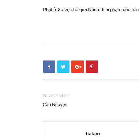
Phật ở Xá vệ chế giới.Nhóm 6 ni phạm đầu tiên
Previous article
Cầu Nguyện
halam