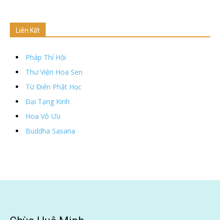
Liên Kết
Pháp Thí Hội
Thư Viện Hoa Sen
Từ Điển Phật Học
Đại Tạng Kinh
Hoa Vô Ưu
Buddha Sasana