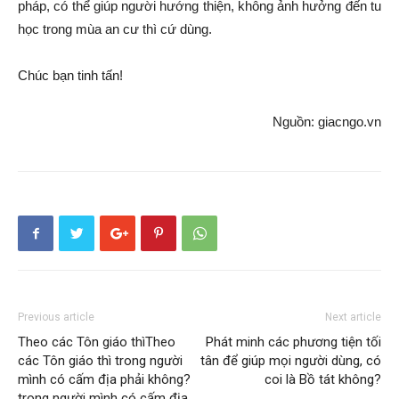
pháp, có thể giúp người hướng thiện, không ảnh hưởng đến tu
học trong mùa an cư thì cứ dùng.
Chúc bạn tinh tấn!
Nguồn: giacngo.vn
Previous article
Next article
Theo các Tôn giáo thìTheo
Phát minh các phương tiện tối
các Tôn giáo thì trong người
tân để giúp mọi người dùng, có
mình có cấm địa phải không?
coi là Bồ tát không?
trong người mình có cấm địa