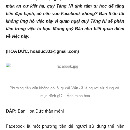
mùa an cư kiết hạ, quý Tăng Ni tịnh tâm tu học để tăng
tiến đạo hạnh, có nên vào Facebook không? Bản thân tôi
không ủng hộ việc này vì quan ngại quý Tăng Ni sẽ phân
tâm trong việc tu học. Mong quý Báo cho biết quan điểm
về việc này.
(HOA ĐỨC, hoaduc331@gmail.com)
Phương tiện vốn không có lỗi gì cả! Vấn đề là người sử dụng với
mục đích gì? – Ảnh minh họa
ĐÁP:
Bạn Hoa Đức thân mến!
Facebook là một phương tiện để người sử dụng thể hiện