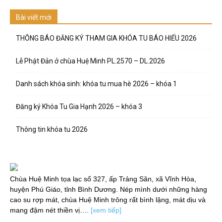
Bài viết mới
THÔNG BÁO ĐĂNG KÝ THAM GIA KHÓA TU BÁO HIẾU 2026
Lễ Phật Đản ở chùa Huệ Minh PL.2570 – DL.2026
Danh sách khóa sinh: khóa tu mua hè 2026 – khóa 1
Đăng ký Khóa Tu Gia Hạnh 2026 – khóa 3
Thông tin khóa tu 2026
Chùa Huệ Minh tọa lạc số 327, ấp Trảng Săn, xã Vĩnh Hòa,
huyện Phú Giáo, tỉnh Bình Dương. Nép mình dưới những hàng
cao su rợp mát, chùa Huệ Minh trông rất bình lặng, mát dịu và
mang đậm nét thiền vị….
[xem tiếp]