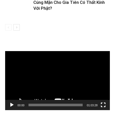
Cúng Mặn Cho Gia Tiên Có Thất Kính
Với Phật?
Trình
chơi
Video
00:00
01:03:28