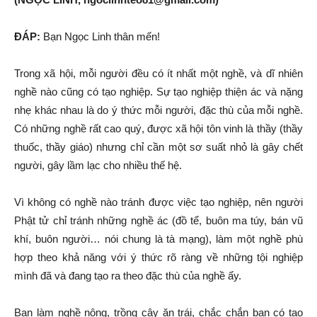
ĐÁP:
Bạn Ngọc Linh thân mến!
Trong xã hội, mỗi người đều có ít nhất một nghề, và dĩ nhiên
nghề nào cũng có tạo nghiệp. Sự tạo nghiệp thiện ác và nặng
nhẹ khác nhau là do ý thức mỗi người, đặc thù của mỗi nghề.
Có những nghề rất cao quý, được xã hội tôn vinh là thầy (thầy
thuốc, thầy giáo) nhưng chỉ cần một sơ suất nhỏ là gây chết
người, gây lầm lạc cho nhiều thế hệ.
Vì không có nghề nào tránh được việc tạo nghiệp, nên người
Phật tử chỉ tránh những nghề ác (đồ tể, buôn ma túy, bán vũ
khí, buôn người… nói chung là tà mạng), làm một nghề phù
hợp theo khả năng với ý thức rõ ràng về những tội nghiệp
mình đã và đang tạo ra theo đặc thù của nghề ấy.
Bạn làm nghề nông, trồng cây ăn trái, chắc chắn bạn có tạo