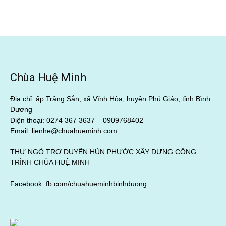
Chùa Huệ Minh
Địa chỉ: ấp Trảng Sắn, xã Vĩnh Hòa, huyện Phú Giáo, tỉnh Bình
Dương
Điện thoại: 0274 367 3637 –
0909768402
Email: lienhe@chuahueminh.com
THƯ NGỎ TRỢ DUYÊN HÙN PHƯỚC XÂY DỰNG CÔNG
TRÌNH CHÙA HUỆ MINH
Facebook:
fb.com/chuahueminhbinhduong