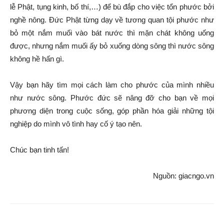
lễ Phật, tụng kinh, bố thí,…) để bù đắp cho việc tổn phước bởi
nghề nông. Đức Phật từng dạy về tương quan tội phước như
bỏ một nắm muối vào bát nước thì mặn chát không uống
được, nhưng nắm muối ấy bỏ xuống dòng sông thì nước sông
không hề hấn gì.
Vậy bạn hãy tìm mọi cách làm cho phước của mình nhiều
như nước sông. Phước đức sẽ nâng đỡ cho bạn về mọi
phương diện trong cuộc sống, góp phần hóa giải những tội
nghiệp do mình vô tình hay cố ý tạo nên.
Chúc bạn tinh tấn!
Nguồn: giacngo.vn