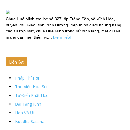
Chùa Huệ Minh tọa lạc số 327, ấp Trảng Săn, xã Vĩnh Hòa,
huyện Phú Giáo, tỉnh Bình Dương. Nép mình dưới những hàng
cao su rợp mát, chùa Huệ Minh trông rất bình lặng, mát dịu và
mang đậm nét thiền vị….
[xem tiếp]
Liên Kết
Pháp Thí Hội
Thư Viện Hoa Sen
Từ Điển Phật Học
Đại Tạng Kinh
Hoa Vô Ưu
Buddha Sasana