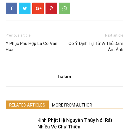
Previous article
Next article
Y Phục Phù Hợp Là Có Văn
Có Ý Định Tự Tử Vì Thủ Dâm
Hóa
Ám Ảnh
halam
RELATED ARTICLES
MORE FROM AUTHOR
Kinh Phật Hệ Nguyên Thủy Nói Rất
Nhiều Về Chư Thiên