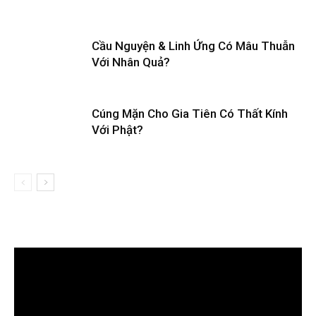
Cầu Nguyện & Linh Ứng Có Mâu Thuẫn
Với Nhân Quả?
Cúng Mặn Cho Gia Tiên Có Thất Kính
Với Phật?
Trình
chơi
Video