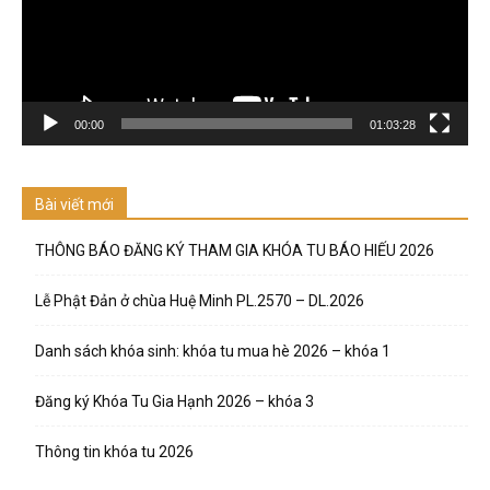
00:00
01:03:28
Bài viết mới
THÔNG BÁO ĐĂNG KÝ THAM GIA KHÓA TU BÁO HIẾU 2026
Lễ Phật Đản ở chùa Huệ Minh PL.2570 – DL.2026
Danh sách khóa sinh: khóa tu mua hè 2026 – khóa 1
Đăng ký Khóa Tu Gia Hạnh 2026 – khóa 3
Thông tin khóa tu 2026