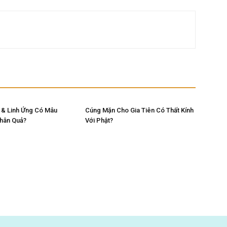
 & Linh Ứng Có Mâu
Cúng Mặn Cho Gia Tiên Có Thất Kính
Nhân Quả?
Với Phật?