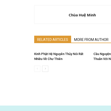
Chùa Huệ Minh
RELATED ARTICLES
MORE FROM AUTHOR
Kinh Phật Hệ Nguyên Thủy Nói Rất
Cầu Nguyện
Nhiều Về Chư Thiên
Thuẫn Với 