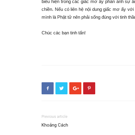
biểu hiện trong các giấc mơ ấy phản ánh sự 
chiền. Nếu có liên hệ nội dung giấc mơ ấy với
mình là Phật tử nên phải sống đúng với tinh th
Chúc các bạn tinh tấn!
Previous article
Khoảng Cách