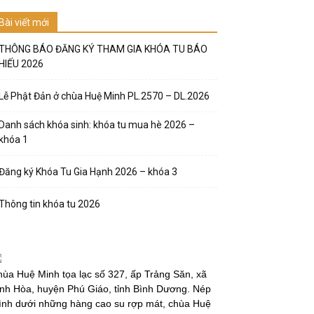
Bài viết mới
THÔNG BÁO ĐĂNG KÝ THAM GIA KHÓA TU BÁO
HIẾU 2026
Lễ Phật Đản ở chùa Huệ Minh PL.2570 – DL.2026
Danh sách khóa sinh: khóa tu mua hè 2026 –
khóa 1
Đăng ký Khóa Tu Gia Hạnh 2026 – khóa 3
Thông tin khóa tu 2026
ùa Huệ Minh tọa lạc số 327, ấp Trảng Săn, xã
nh Hòa, huyện Phú Giáo, tỉnh Bình Dương. Nép
̀nh dưới những hàng cao su rợp mát, chùa Huệ