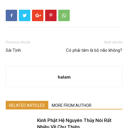
Previous article
Next article
Sái Tịnh
Có phải tâm là bộ não không?
halam
RELATED ARTICLES
MORE FROM AUTHOR
Kinh Phật Hệ Nguyên Thủy Nói Rất
Nhiều Về Chư Thiên