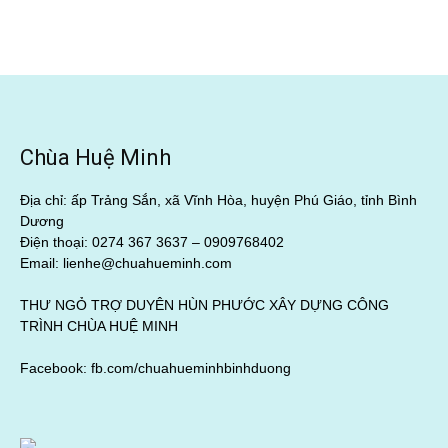
Chùa Huệ Minh
Địa chỉ: ấp Trảng Sắn, xã Vĩnh Hòa, huyện Phú Giáo, tỉnh Bình
Dương
Điện thoại: 0274 367 3637 –
0909768402
Email: lienhe@chuahueminh.com
THƯ NGỎ TRỢ DUYÊN HÙN PHƯỚC XÂY DỰNG CÔNG
TRÌNH CHÙA HUỆ MINH
Facebook:
fb.com/chuahueminhbinhduong