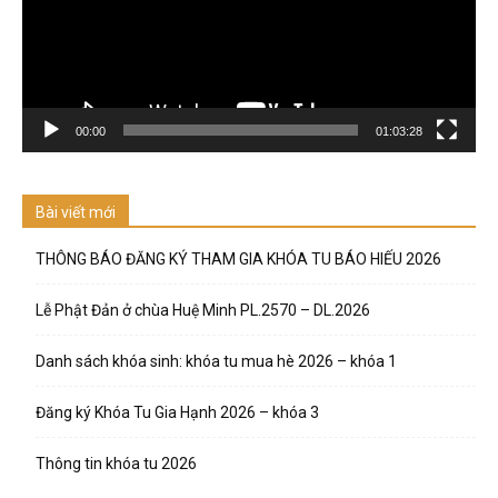
00:00
01:03:28
Bài viết mới
THÔNG BÁO ĐĂNG KÝ THAM GIA KHÓA TU BÁO HIẾU 2026
Lễ Phật Đản ở chùa Huệ Minh PL.2570 – DL.2026
Danh sách khóa sinh: khóa tu mua hè 2026 – khóa 1
Đăng ký Khóa Tu Gia Hạnh 2026 – khóa 3
Thông tin khóa tu 2026