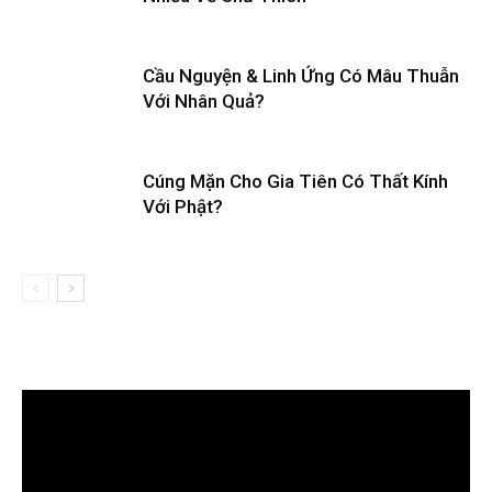
Cầu Nguyện & Linh Ứng Có Mâu Thuẫn
Với Nhân Quả?
Cúng Mặn Cho Gia Tiên Có Thất Kính
Với Phật?
Trình
chơi
Video