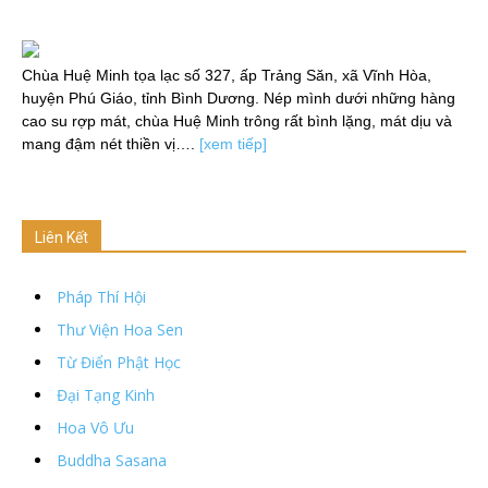
Chùa Huệ Minh tọa lạc số 327, ấp Trảng Săn, xã Vĩnh Hòa,
huyện Phú Giáo, tỉnh Bình Dương. Nép mình dưới những hàng
cao su rợp mát, chùa Huệ Minh trông rất bình lặng, mát dịu và
mang đậm nét thiền vị….
[xem tiếp]
Liên Kết
Pháp Thí Hội
Thư Viện Hoa Sen
Từ Điển Phật Học
Đại Tạng Kinh
Hoa Vô Ưu
Buddha Sasana