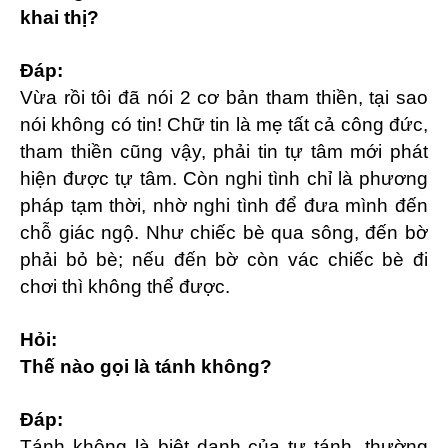
khai thị?
Đáp:
Vừa rồi tôi đã nói 2 cơ bản tham thiền, tại sao
nói không có tin! Chữ tin là mẹ tất cả công đức,
tham thiền cũng vậy, phải tin tự tâm mới phát
hiện được tự tâm. Còn nghi tình chỉ là phương
pháp tạm thời, nhờ nghi tình để đưa mình đến
chỗ giác ngộ. Như chiếc bè qua sông, đến bờ
phải bỏ bè; nếu đến bờ còn vác chiếc bè đi
chơi thì không thể được.
Hỏi:
Thế nào gọi là tánh không?
Đáp:
Tánh không là biệt danh của tự tánh, thường