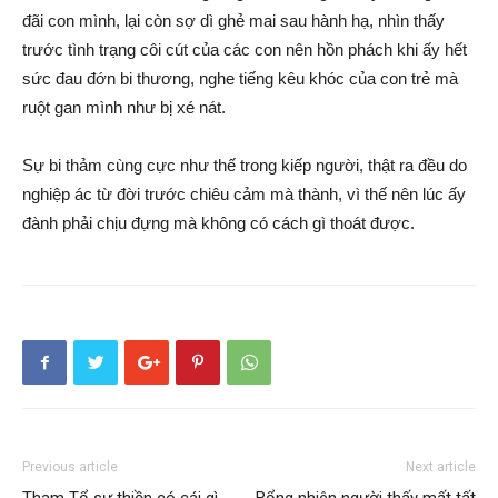
đãi con mình, lại còn sợ dì ghẻ mai sau hành hạ, nhìn thấy
trước tình trạng côi cút của các con nên hồn phách khi ấy hết
sức đau đớn bi thương, nghe tiếng kêu khóc của con trẻ mà
ruột gan mình như bị xé nát.
Sự bi thảm cùng cực như thế trong kiếp người, thật ra đều do
nghiệp ác từ đời trước chiêu cảm mà thành, vì thế nên lúc ấy
đành phải chịu đựng mà không có cách gì thoát được.
Previous article
Next article