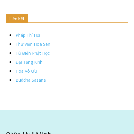
Liên Kết
Pháp Thí Hội
Thư Viện Hoa Sen
Từ Điển Phật Học
Đại Tạng Kinh
Hoa Vô Ưu
Buddha Sasana