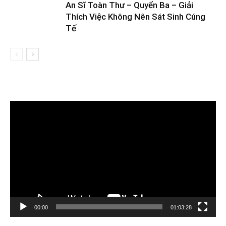
An Sĩ Toàn Thư – Quyển Ba – Giải
Thích Việc Không Nên Sát Sinh Cúng
Tế
Trình
chơi
Video
00:00
01:03:28