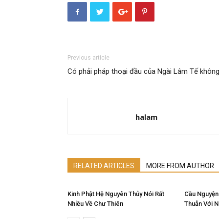
Previous article
Có phải pháp thoại đầu của Ngài Lâm Tế khôn
halam
RELATED ARTICLES
MORE FROM AUTHOR
Kinh Phật Hệ Nguyên Thủy Nói Rất
Cầu Nguyện
Nhiều Về Chư Thiên
Thuẫn Với 