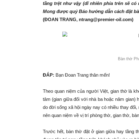
tầng trệt như vậy (dĩ nhiên phía trên sẽ có
Mong được quý Báo hướng dẫn cách đặt bàn
(ĐOAN TRANG, ntrang@premier-oil.com)
Bàn thờ Phậ
ĐÁP:
Bạn Đoan Trang thân mến!
Theo quan niệm của người Việt, gian thờ là khôn
tâm (gian giữa đối với nhà ba hoặc năm gian) ha
do đời sống xã hội ngày nay có nhiều thay đổi
nên quan niệm về vị trí phòng thờ, gian thờ, bà
Trước hết, bàn thờ đặt ở gian giữa hay tầng 