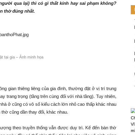
 người qua lại) thì có gì thất kính hay sai phạm không?
 thờ đúng nhất.
t tại gia – Ảnh minh họa
g gian thiêng liêng của gia đình, thường đặt ở vị trí trung
y trang trọng (tầng trên cùng đối với nhà tầng). Tuy nhiên,
, nhà ở cũng có vô số kiểu cách lớn nhỏ cao thấp khác nhau
n thờ cũng dần thay đổi, khác nhau.
Ch
Vĩ
thượng theo truyền thống vẫn được duy trì. Kế đến bàn thờ
mi