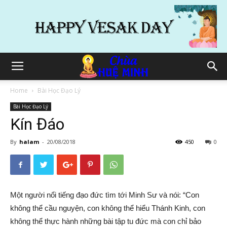
Home
Bài Học Đạo Lý
Bài Học Đạo Lý
Kín Đáo
By
halam
-
20/08/2018
450
0
Một người nổi tiếng đạo đức tìm tới Minh Sư và nói: “Con
không thể cầu nguyện, con không thể hiểu Thánh Kinh, con
không thể thực hành những bài tập tu đức mà con chỉ bảo