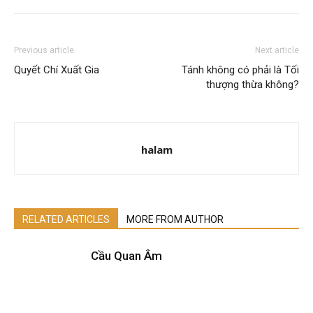
Previous article
Next article
Quyết Chí Xuất Gia
Tánh không có phải là Tối
thượng thừa không?
halam
RELATED ARTICLES
MORE FROM AUTHOR
Cầu Quan Âm