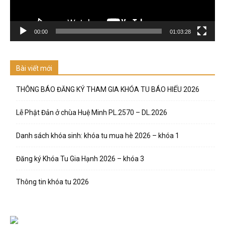
00:00
01:03:28
Bài viết mới
THÔNG BÁO ĐĂNG KÝ THAM GIA KHÓA TU BÁO HIẾU 2026
Lễ Phật Đản ở chùa Huệ Minh PL.2570 – DL.2026
Danh sách khóa sinh: khóa tu mua hè 2026 – khóa 1
Đăng ký Khóa Tu Gia Hạnh 2026 – khóa 3
Thông tin khóa tu 2026