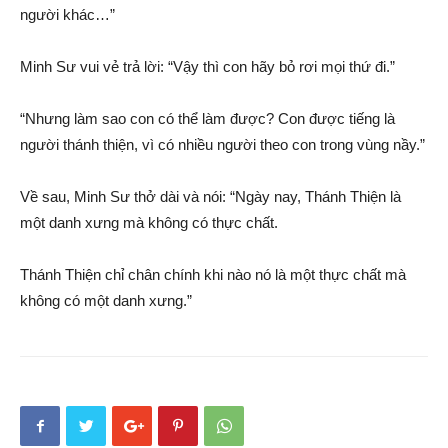
người khác…”
Minh Sư vui vẻ trả lời: “Vậy thì con hãy bỏ rơi mọi thứ đi.”
“Nhưng làm sao con có thể làm được? Con được tiếng là
người thánh thiện, vì có nhiều người theo con trong vùng nầy.”
Về sau, Minh Sư thở dài và nói: “Ngày nay, Thánh Thiện là
một danh xưng mà không có thực chất.
Thánh Thiện chỉ chân chính khi nào nó là một thực chất mà
không có một danh xưng.”