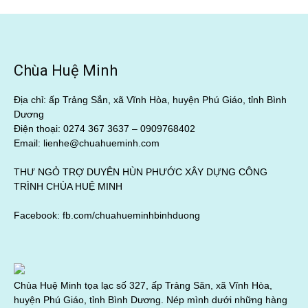
Chùa Huệ Minh
Địa chỉ: ấp Trảng Sắn, xã Vĩnh Hòa, huyện Phú Giáo, tỉnh Bình
Dương
Điện thoại: 0274 367 3637 –
0909768402
Email: lienhe@chuahueminh.com
THƯ NGỎ TRỢ DUYÊN HÙN PHƯỚC XÂY DỰNG CÔNG
TRÌNH CHÙA HUỆ MINH
Facebook:
fb.com/chuahueminhbinhduong
Chùa Huệ Minh tọa lạc số 327, ấp Trảng Săn, xã Vĩnh Hòa,
huyện Phú Giáo, tỉnh Bình Dương. Nép mình dưới những hàng