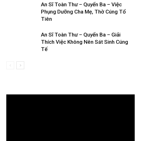
An Sĩ Toàn Thư – Quyển Ba – Việc
Phụng Dưỡng Cha Mẹ, Thờ Cúng Tổ
Tiên
An Sĩ Toàn Thư – Quyển Ba – Giải
Thích Việc Không Nên Sát Sinh Cúng
Tế
Trình
chơi
Video