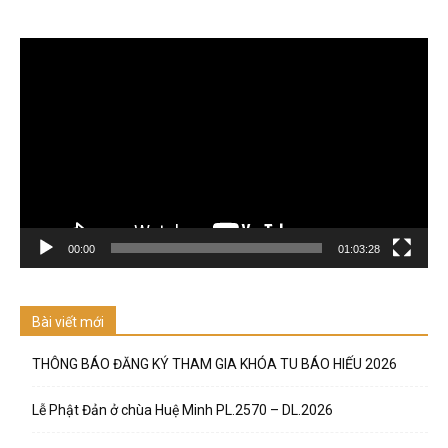
Trình
chơi
Video
00:00
01:03:28
Bài viết mới
THÔNG BÁO ĐĂNG KÝ THAM GIA KHÓA TU BÁO HIẾU 2026
Lễ Phật Đản ở chùa Huệ Minh PL.2570 – DL.2026