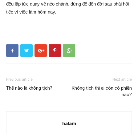
đều lập tức quay về nẻo chánh, đừng để đến đời sau phải hối
tiếc vì việc làm hôm nay.
Previous article
Next article
Thế nào là không tịch?
Không tịch thì ai còn có phiền
não?
halam