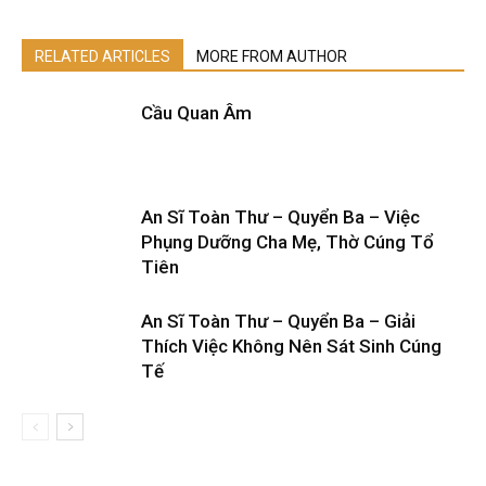
RELATED ARTICLES
MORE FROM AUTHOR
Cầu Quan Âm
An Sĩ Toàn Thư – Quyển Ba – Việc
Phụng Dưỡng Cha Mẹ, Thờ Cúng Tổ
Tiên
An Sĩ Toàn Thư – Quyển Ba – Giải
Thích Việc Không Nên Sát Sinh Cúng
Tế