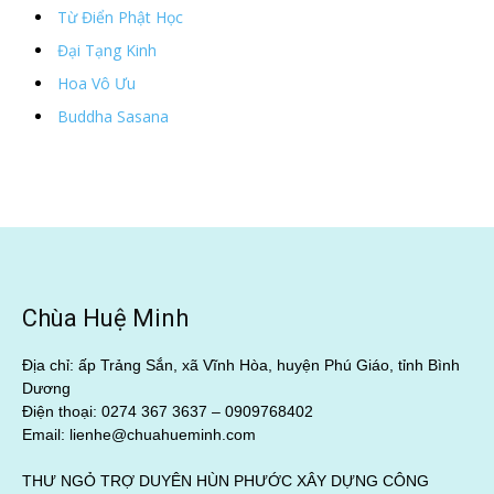
Từ Điển Phật Học
Đại Tạng Kinh
Hoa Vô Ưu
Buddha Sasana
Chùa Huệ Minh
Địa chỉ: ấp Trảng Sắn, xã Vĩnh Hòa, huyện Phú Giáo, tỉnh Bình
Dương
Điện thoại: 0274 367 3637 –
0909768402
Email: lienhe@chuahueminh.com
THƯ NGỎ TRỢ DUYÊN HÙN PHƯỚC XÂY DỰNG CÔNG