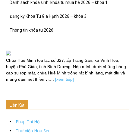
Danh sách khóa sinh: khóa tu mua hè 2026 – khóa 1
Đăng ký Khóa Tu Gia Hạnh 2026 – khóa 3
Thông tin khóa tu 2026
Chùa Huệ Minh tọa lạc số 327, ấp Trảng Săn, xã Vĩnh Hòa,
huyện Phú Giáo, tỉnh Bình Dương. Nép mình dưới những hàng
cao su rợp mát, chùa Huệ Minh trông rất bình lặng, mát dịu và
mang đậm nét thiền vị….
[xem tiếp]
Liên Kết
Pháp Thí Hội
Thư Viện Hoa Sen