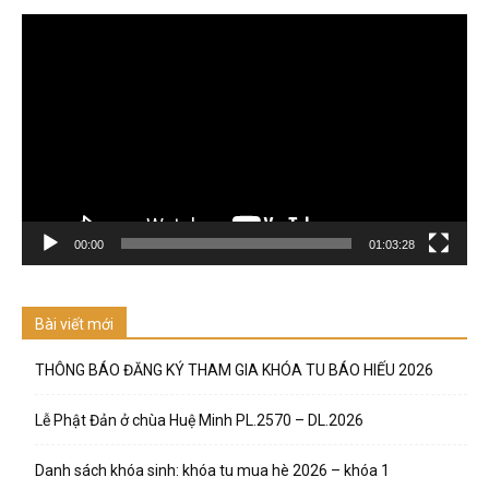
Trình
chơi
Video
00:00
01:03:28
Bài viết mới
THÔNG BÁO ĐĂNG KÝ THAM GIA KHÓA TU BÁO HIẾU 2026
Lễ Phật Đản ở chùa Huệ Minh PL.2570 – DL.2026
Danh sách khóa sinh: khóa tu mua hè 2026 – khóa 1