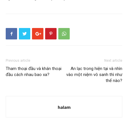
Previous article
Next article
Tham thoại đầu và khán thoại
An lạc trong hiện tại và nhìn
đầu cách nhau bao xa?
vào một niệm vô sanh thì như
thế nào?
halam