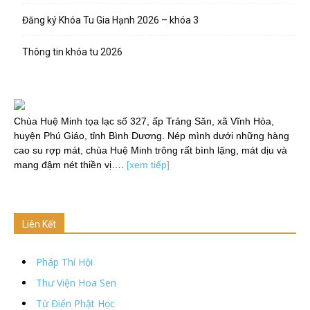
Đăng ký Khóa Tu Gia Hạnh 2026 – khóa 3
Thông tin khóa tu 2026
Chùa Huệ Minh tọa lạc số 327, ấp Trảng Săn, xã Vĩnh Hòa,
huyện Phú Giáo, tỉnh Bình Dương. Nép mình dưới những hàng
cao su rợp mát, chùa Huệ Minh trông rất bình lặng, mát dịu và
mang đậm nét thiền vị….
[xem tiếp]
Liên Kết
Pháp Thí Hội
Thư Viện Hoa Sen
Từ Điển Phật Học