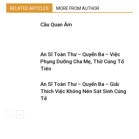
RELATED ARTICLES
MORE FROM AUTHOR
Cầu Quan Âm
An Sĩ Toàn Thư – Quyển Ba – Việc
Phụng Dưỡng Cha Mẹ, Thờ Cúng Tổ
Tiên
An Sĩ Toàn Thư – Quyển Ba – Giải
Thích Việc Không Nên Sát Sinh Cúng
Tế