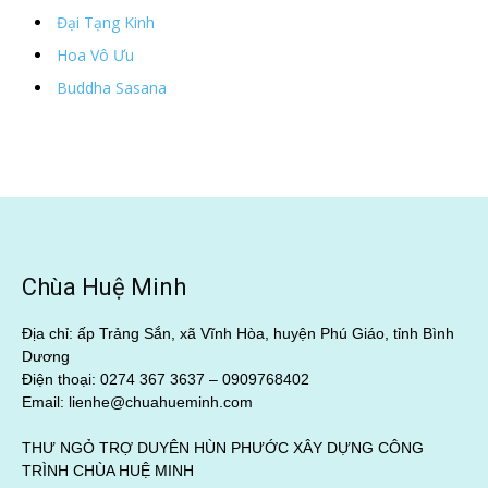
Đại Tạng Kinh
Hoa Vô Ưu
Buddha Sasana
Chùa Huệ Minh
Địa chỉ: ấp Trảng Sắn, xã Vĩnh Hòa, huyện Phú Giáo, tỉnh Bình
Dương
Điện thoại: 0274 367 3637 –
0909768402
Email: lienhe@chuahueminh.com
THƯ NGỎ TRỢ DUYÊN HÙN PHƯỚC XÂY DỰNG CÔNG
TRÌNH CHÙA HUỆ MINH